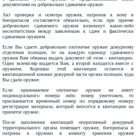
документами на добровольно сдаваемое оружие.
Акт проверки и осмотра оружия, патронов к нему и
боеприпасов составляется обязательно, если при приеме
добровольно сдаваемого оружия возникнут какие-либо
несоответствия между заявленным к сдаче и фактически
сдаваемым оружием.
Если Вы сдаете добровольно охотничье оружие дежурному
отделения полиции, то на каждую единицу сдаваемого
оружия Вам обязаны выдать документ об этом – квитанцию.
Один экземпляр выдается Вам, а второй находится вместе с
оружием. Корешки этой квитанции остаются в
квитанционной книжке дежурной части органа полиции, куда
Вы сдали оружие.
Если принимаемое охотничье оружие не имеет
индивидуального номера либо номер уничтожен, то
присваивается временный номер по порядковому номеру
регистрации материала, который вносится в квитанцию на
принятое оружие.
После заполнения квитанций оперативный дежурный
территориального органа помещает оружие, боеприпасы и
патроны к оружию в комнату хранения оружия