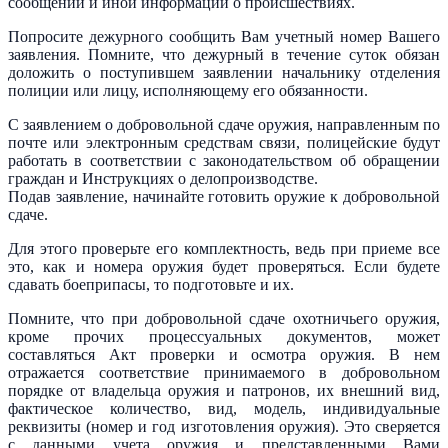
сообщений и иной информации о происшествиях.
Попросите дежурного сообщить Вам учетный номер Вашего
заявления. Помните, что дежурный в течение суток обязан
доложить о поступившем заявлении начальнику отделения
полиции или лицу, исполняющему его обязанности.
С заявлением о добровольной сдаче оружия, направленным по
почте или электронным средствам связи, полицейские будут
работать в соответствии с законодательством об обращении
граждан и Инструкциях о делопроизводстве.
Подав заявление, начинайте готовить оружие к добровольной
сдаче.
Для этого проверьте его комплектность, ведь при приеме все
это, как и номера оружия будет проверяться. Если будете
сдавать боеприпасы, то подготовьте и их.
Помните, что при добровольной сдаче охотничьего оружия,
кроме прочих процессуальных документов, может
составляться Акт проверки и осмотра оружия. В нем
отражается соответствие принимаемого в добровольном
порядке от владельца оружия и патронов, их внешний вид,
фактическое количество, вид, модель, индивидуальные
реквизиты (номер и год изготовления оружия). Это сверяется
с данными учета оружия и представленными Вами