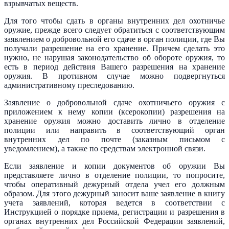
взрывчатых веществ.
Для того чтобы сдать в органы внутренних дел охотничье
оружие, прежде всего следует обратиться с соответствующим
заявлением о добровольной его сдаче в орган полиции, где Вы
получали разрешение на его хранение. Причем сделать это
нужно, не нарушая законодательство об обороте оружия, то
есть в период действия Вашего разрешения на хранение
оружия. В противном случае можно подвергнуться
административному преследованию.
Заявление о добровольной сдаче охотничьего оружия с
приложением к нему копии (ксерокопии) разрешения на
хранение оружия можно доставить лично в отделение
полиции или направить в соответствующий орган
внутренних дел по почте (заказным письмом с
уведомлением), а также по средствам электронной связи.
Если заявление и копии документов об оружии Вы
представляете лично в отделение полиции, то попросите,
чтобы оперативный дежурный отдела учел его должным
образом. Для этого дежурный заносит ваше заявление в книгу
учета заявлений, которая ведется в соответствии с
Инструкцией о порядке приема, регистрации и разрешения в
органах внутренних дел Российской Федерации заявлений,