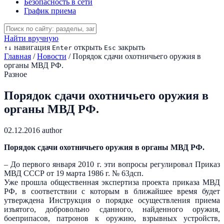
Безопасность в сети
График приема
Найти вручную
навигация
открыть
закрыть
↑
↓
Enter
Esc
Главная
/
Новости
/
Порядок сдачи охотничьего оружия в
органы МВД РФ.
Разное
Порядок сдачи охотничьего оружия в
органы МВД РФ.
02.12.2016
author
Порядок сдачи охотничьего оружия в органы МВД РФ.
– До первого января 2010 г. эти вопросы регулировал Приказ
МВД СССР от 19 марта 1986 г. № 63дсп.
Уже прошла общественная экспертиза проекта приказа МВД
РФ, в соответствии с которым в ближайшее время будет
утверждена Инструкция о порядке осуществления приема
изъятого, добровольно сданного, найденного оружия,
боеприпасов, патронов к оружию, взрывных устройств,