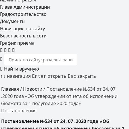
Глава Администрации
Градостроительство
Документы
Навигация по сайту
Безопасность в сети
График приема
Найти вручную
навигация
открыть
закрыть
↑
↓
Enter
Esc
Главная
/
Новости
/
Постановление №534 от 24. 07
.2020 года «Об утверждении отчета об исполнении
бюджета за 1 полугодие 2020 года»
Постановления
Постановление №534 от 24. 07 .2020 года «Об
утверждении отчета об исполнении бюджета за 1