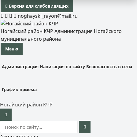
Версия для слабовидящих
noghayski_rayon@mail.ru
Ногайский район КЧР
Администрация Ногайского
муниципального района
Меню
Администрация
Навигация по сайту
Безопасность в сети
График приема
Ногайский район КЧР
Администрация