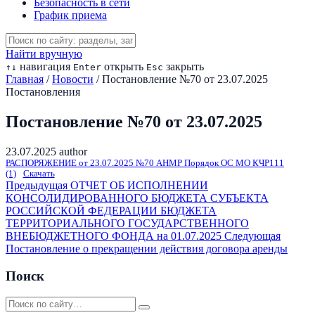
Безопасность в сети
График приема
Найти вручную
навигация
открыть
закрыть
↑
↓
Enter
Esc
Главная
/
Новости
/
Постановление №70 от 23.07.2025
Постановления
Постановление №70 от 23.07.2025
23.07.2025
author
РАСПОРЯЖЕНИЕ от 23.07.2025 №70 АНМР Порядок ОС МО КЧР111
(1)
Скачать
Предыдущая
ОТЧЕТ ОБ ИСПОЛНЕНИИ
КОНСОЛИДИРОВАННОГО БЮДЖЕТА СУБЪЕКТА
РОССИЙСКОЙ ФЕДЕРАЦИИ БЮДЖЕТА
ТЕРРИТОРИАЛЬНОГО ГОСУДАРСТВЕННОГО
ВНЕБЮДЖЕТНОГО ФОНДА на 01.07.2025
Следующая
Постановление о прекращении действия договора аренды
Поиск