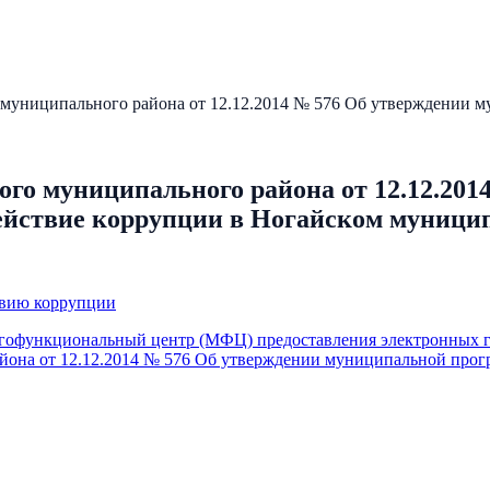
 муниципального района от 12.12.2014 № 576 Об утверждении 
го муниципального района от 12.12.201
ствие коррупции в Ногайском муниципа
твию коррупции
гофункциональный центр (МФЦ) предоставления электронных г
йона от 12.12.2014 № 576 Об утверждении муниципальной про