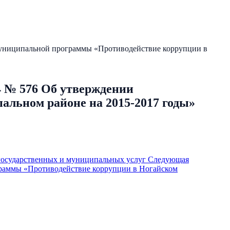
муниципальной программы «Противодействие коррупции в
4 № 576 Об утверждении
льном районе на 2015-2017 годы»
осударственных и муниципальных услуг
Следующая
граммы «Противодействие коррупции в Ногайском