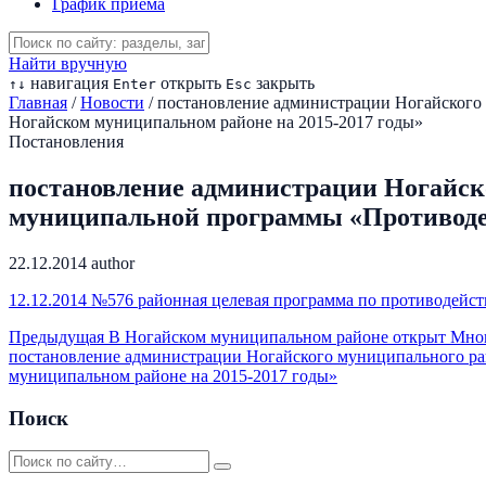
График приема
Найти вручную
навигация
открыть
закрыть
↑
↓
Enter
Esc
Главная
/
Новости
/
постановление администрации Ногайского
Ногайском муниципальном районе на 2015-2017 годы»
Постановления
постановление администрации Ногайско
муниципальной программы «Противодей
22.12.2014
author
12.12.2014 №576 районная целевая программа по противодейс
Предыдущая
В Ногайском муниципальном районе открыт Мно
постановление администрации Ногайского муниципального ра
муниципальном районе на 2015-2017 годы»
Поиск