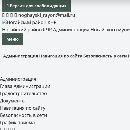
Версия для слабовидящих
noghayski_rayon@mail.ru
Ногайский район КЧР
Администрация Ногайского мун
Меню
Администрация
Навигация по сайту
Безопасность в сети
Администрация
Глава Администрации
Градостроительство
Документы
Навигация по сайту
Безопасность в сети
График приема