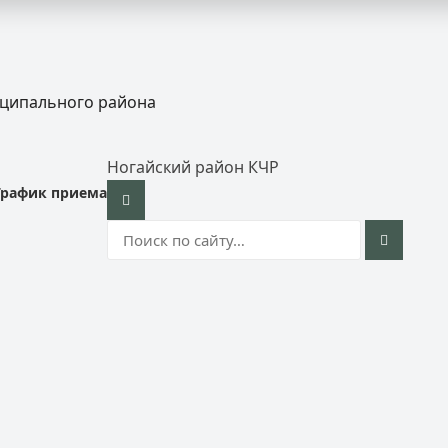
иципального района
Ногайский район КЧР
График приема