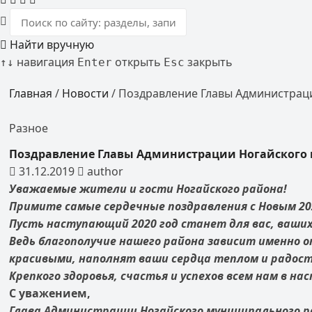
Найти вручную
навигация
открыть
закрыть
↑
↓
Enter
Esc
Главная
/
Новости
/
Поздравление Главы Администрац
Разное
Поздравление Главы Администрации Ногайского 
31.12.2019
author
Уважаемые жители и гости Ногайского района!
Примите самые сердечные поздравления с Новым 20
Пусть наступающий 2020 год станет для вас, ваши
Ведь благополучие нашего района зависит именно о
красивыми, наполнят ваши сердца теплом и радос
Крепкого здоровья, счастья и успехов всем нам в н
С уважением,
Глава Администрации Ногайского муниципального 