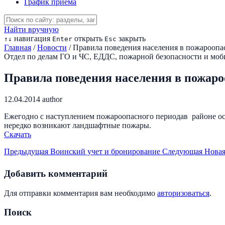
График приема
Найти вручную
навигация
открыть
закрыть
↑
↓
Enter
Esc
Главная
/
Новости
/
Правила поведения населения в пожарооп
Отдел по делам ГО и ЧС, ЕДДС, пожарной безопасности и моб
Правила поведения населения в пожар
12.04.2014
author
Ежегодно с наступлением пожароопасного периодав районе осл
нередко возникают ландшафтные пожары.
Скачать
Предыдущая
Воинский учет и бронирование
Следующая
Новая
Добавить комментарий
Для отправки комментария вам необходимо
авторизоваться
.
Поиск