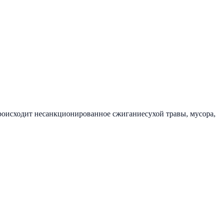
роисходит несанкционированное сжиганиесухой травы, мусора,