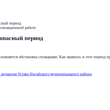
асный период
илизационной работе
оопасный период
ожняется обстановка спожарами. Как правило, в этот период п
 редакция Устава Ногайского муниципального района