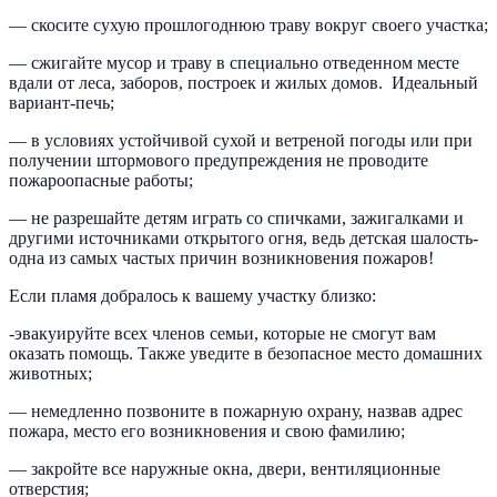
— скосите сухую прошлогоднюю траву вокруг своего участка;
— сжигайте мусор и траву в специально отведенном месте
вдали от леса, заборов, построек и жилых домов. Идеальный
вариант-печь;
— в условиях устойчивой сухой и ветреной погоды или при
получении штормового предупреждения не проводите
пожароопасные работы;
— не разрешайте детям играть со спичками, зажигалками и
другими источниками открытого огня, ведь детская шалость-
одна из самых частых причин возникновения пожаров!
Если пламя добралось к вашему участку близко:
-эвакуируйте всех членов семьи, которые не смогут вам
оказать помощь. Также уведите в безопасное место домашних
животных;
— немедленно позвоните в пожарную охрану, назвав адрес
пожара, место его возникновения и свою фамилию;
— закройте все наружные окна, двери, вентиляционные
отверстия;