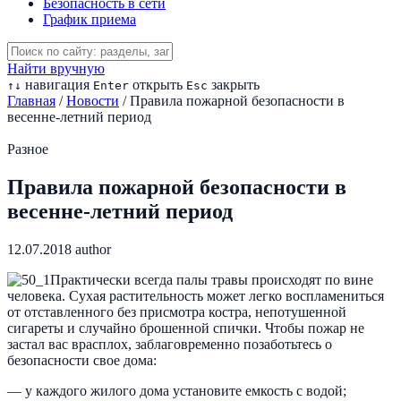
Безопасность в сети
График приема
Найти вручную
навигация
открыть
закрыть
↑
↓
Enter
Esc
Главная
/
Новости
/
Правила пожарной безопасности в
весенне-летний период
Разное
Правила пожарной безопасности в
весенне-летний период
12.07.2018
author
Практически всегда палы травы происходят по вине
человека. Сухая растительность может легко воспламениться
от отставленного без присмотра костра, непотушенной
сигареты и случайно брошенной спички. Чтобы пожар не
застал вас врасплох, заблаговременно позаботьтесь о
безопасности свое дома:
— у каждого жилого дома установите емкость с водой;