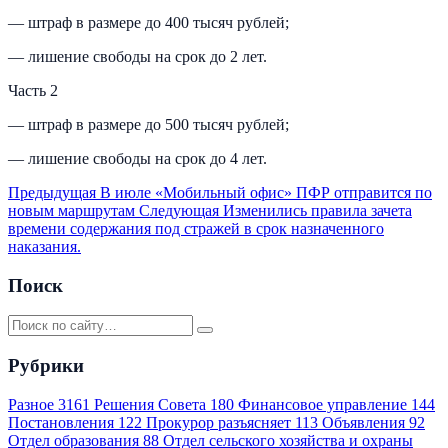
— штраф в размере до 400 тысяч рублей;
— лишение свободы на срок до 2 лет.
Часть 2
— штраф в размере до 500 тысяч рублей;
— лишение свободы на срок до 4 лет.
Предыдущая
В июле «Мобильный офис» ПФР отправится по
новым маршрутам
Следующая
Изменились правила зачета
времени содержания под стражей в срок назначенного
наказания.
Поиск
Рубрики
Разное
3161
Решения Совета
180
Финансовое управление
144
Постановления
122
Прокурор разъясняет
113
Объявления
92
Отдел образования
88
Отдел сельского хозяйства и охраны