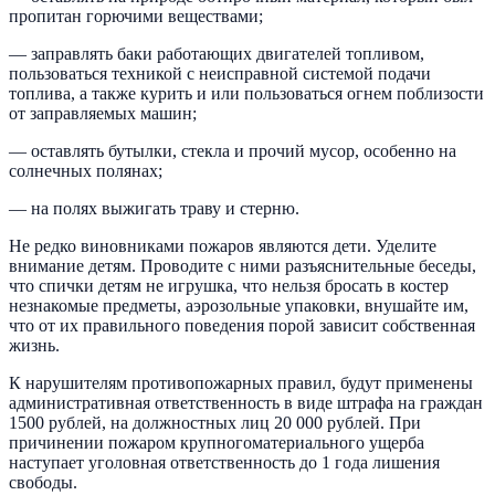
пропитан горючими веществами;
— заправлять баки работающих двигателей топливом,
пользоваться техникой с неисправной системой подачи
топлива, а также курить и или пользоваться огнем поблизости
от заправляемых машин;
— оставлять бутылки, стекла и прочий мусор, особенно на
солнечных полянах;
— на полях выжигать траву и стерню.
Не редко виновниками пожаров являются дети. Уделите
внимание детям. Проводите с ними разъяснительные беседы,
что спички детям не игрушка, что нельзя бросать в костер
незнакомые предметы, аэрозольные упаковки, внушайте им,
что от их правильного поведения порой зависит собственная
жизнь.
К нарушителям противопожарных правил, будут применены
административная ответственность в виде штрафа на граждан
1500 рублей, на должностных лиц 20 000 рублей. При
причинении пожаром крупногоматериального ущерба
наступает уголовная ответственность до 1 года лишения
свободы.