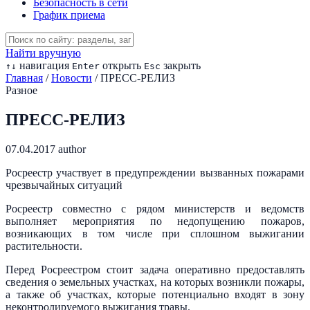
Безопасность в сети
График приема
Найти вручную
навигация
открыть
закрыть
↑
↓
Enter
Esc
Главная
/
Новости
/
ПРЕСС-РЕЛИЗ
Разное
ПРЕСС-РЕЛИЗ
07.04.2017
author
Росреестр участвует в предупреждении вызванных пожарами
чрезвычайных ситуаций
Росреестр совместно с рядом министерств и ведомств
выполняет мероприятия по недопущению пожаров,
возникающих в том числе при сплошном выжигании
растительности.
Перед Росреестром стоит задача оперативно предоставлять
сведения о земельных участках, на которых возникли пожары,
а также об участках, которые потенциально входят в зону
неконтролируемого выжигания травы.