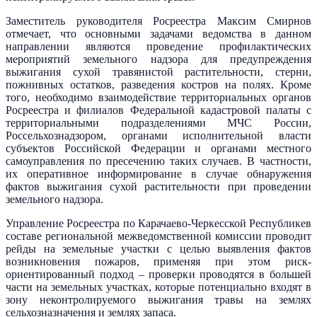
Заместитель руководителя Росреестра Максим Смирнов
отмечает, что основными задачами ведомства в данном
направлении являются проведение профилактических
мероприятий земельного надзора для предупреждения
выжигания сухой травянистой растительности, стерни,
пожнивных остатков, разведения костров на полях. Кроме
того, необходимо взаимодействие территориальных органов
Росреестра и филиалов Федеральной кадастровой палаты с
территориальными подразделениями МЧС России,
Россельхознадзором, органами исполнительной власти
субъектов Российской Федерации и органами местного
самоуправления по пресечению таких случаев. В частности,
их оперативное информирование в случае обнаружения
фактов выжигания сухой растительности при проведении
земельного надзора.
Управление Росреестра по Карачаево-Черкесской Республикев
составе региональной межведомственной комиссии проводит
рейды на земельные участки с целью выявления фактов
возникновения пожаров, применяя при этом риск-
ориентированный подход – проверки проводятся в большей
части на земельных участках, которые потенциально входят в
зону неконтролируемого выжигания травы на землях
сельхозназначения и землях запаса.