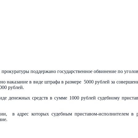
прокуратуры поддержано государственное обвинение по уголо
 наказание в виде штрафа в размере 5000 рублей за совершение п
000 рублей.
иде денежных средств в сумме 1000 рублей судебному приста
ии, в адрес которых судебным приставом-исполнителем в р
ние.