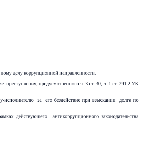
вному делу коррупционной направленности.
реступления, предусмотренного ч. 3 ст. 30, ч. 1 ст. 291.2 УК
ву-исполнителю за его бездействие при взыскании долга по
амках действующего антикоррупционного законодательства