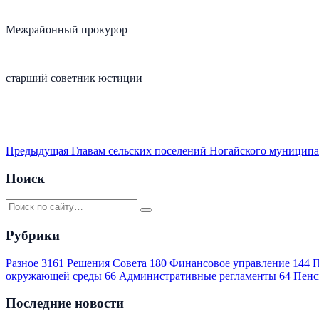
Межрайонный прокурор
старший советник юстиции С.В.
Предыдущая
Главам сельских поселений Ногайского муниципа
Поиск
Рубрики
Разное
3161
Решения Совета
180
Финансовое управление
144
П
окружающей среды
66
Административные регламенты
64
Пенс
Последние новости