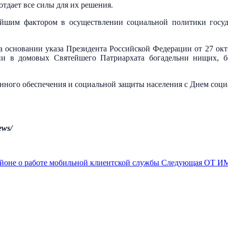
 отдает все силы для их решения.
йшим фактором в осуществлении социальной политики госуда
 основании указа Президента Российской Федерации от 27 окт
ии в домовых Святейшего Патриархата богадельни нищих, 
ного обеспечения и социальной защиты населения с Днем социал
ews/
йоне о работе мобильной клиентской службы
Следующая
ОТ И