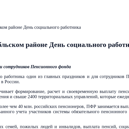
ком районе День социального работника
льском районе День социального работ
и сотрудников Пенсионного фонда
о работника один из главных праздников и для сотрудников 
 в России.
ечивает формирование, расчет и своевременную выплату пенс
ния и свыше 2400 территориальных управлений, которые ежедне
олее чем 40 млн. российских пенсионеров, ПФР занимается выпл
нного учета участников системы обязательного пенсионного 
х семей, пожилых людей и инвалидов, выплата пенсий, соци