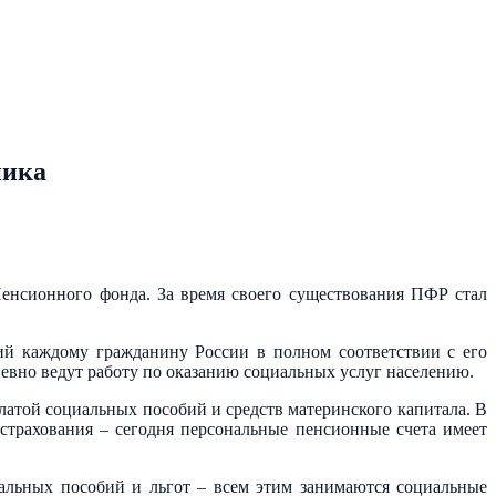
ника
Пенсионного фонда. За время своего существования ПФР стал
ий каждому гражданину России в полном соответствии с его
вно ведут работу по оказанию социальных услуг населению.
атой социальных пособий и средств материнского капитала. В
страхования – сегодня персональные пенсионные счета имеет
альных пособий и льгот – всем этим занимаются социальные