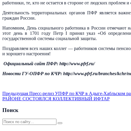
работники, те, кто не остается в стороне от людских проблем и
Деятельность территориальных органов ПФР является важне
граждан России.
Напомним, День социального работника в России отмечают на
этот день в 1701 году Петр I принял указ «Об определен
государственной системы социальной защиты.
Поздравляем всех наших коллег — работников системы пенсион
и хорошего настроения!
Официальный сайт ПФР: http://www.pfrf.ru/
Новости ГУ-ОПФР по КЧР: http://www.pfrf.ru/branches/kchr/n
Предыдущая
Пресс-релиз УПФР по КЧР в Адыге-Хабльском ра
РАЙОНЕ СОСТОЯЛСЯ КОЛЛЕКТИВНЫЙ ИФТАР
Поиск