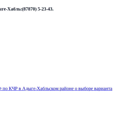
ге-Хабль:(87870) 5-23-43.
 по КЧР в Адыге-Хабльском районе о выборе варианта