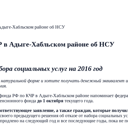
Адыге-Хабльском районе об НСУ
 в Адыге-Хабльском районе об НСУ
ора социальных услуг на 2016 год
 в натуральной форме и хотите получать денежный эквивалент и
ния.
онда РФ по КЧР в Адыге-Хабльском районе напоминает федераль
 Пенсионного фонда
до 1 октября
текущего года.
оответствующее заявление, а также граждан, которые получи
воего предыдущего решения об отказе от набора социальных ус
 продлено на следующий год и все последующие годы, пока не п