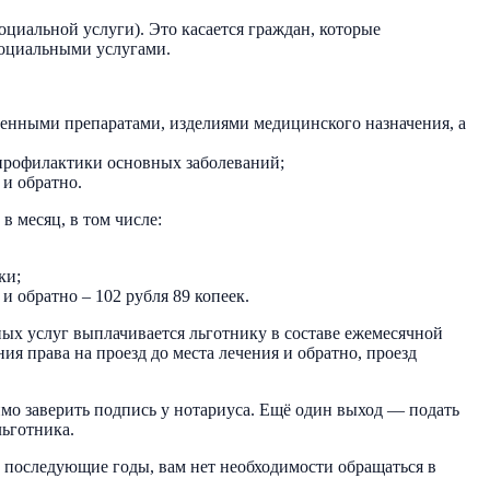
оциальной услуги). Это касается граждан, которые
 социальными услугами.
венными препаратами, изделиями медицинского назначения, а
 профилактики основных заболеваний;
и обратно.
в месяц, в том числе:
ки;
 обратно – 102 рубля 89 копеек.
ных услуг выплачивается льготнику в составе ежемесячной
я права на проезд до места лечения и обратно, проезд
имо заверить подпись у нотариуса. Ещё один выход — подать
льготника.
в последующие годы, вам нет необходимости обращаться в