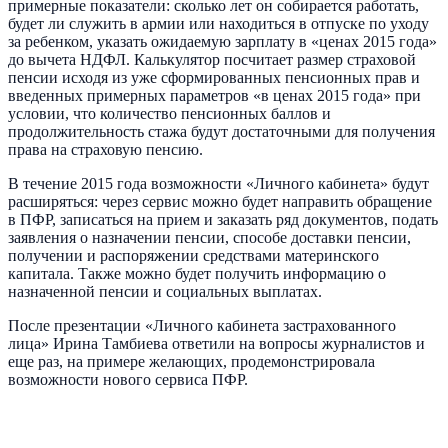
примерные показатели: сколько лет он собирается работать,
будет ли служить в армии или находиться в отпуске по уходу
за ребенком, указать ожидаемую зарплату в «ценах 2015 года»
до вычета НДФЛ. Калькулятор посчитает размер страховой
пенсии исходя из уже сформированных пенсионных прав и
введенных примерных параметров «в ценах 2015 года» при
условии, что количество пенсионных баллов и
продолжительность стажа будут достаточными для получения
права на страховую пенсию.
В течение 2015 года возможности «Личного кабинета» будут
расширяться: через сервис можно будет направить обращение
в ПФР, записаться на прием и заказать ряд документов, подать
заявления о назначении пенсии, способе доставки пенсии,
получении и распоряжении средствами материнского
капитала. Также можно будет получить информацию о
назначенной пенсии и социальных выплатах.
После презентации «Личного кабинета застрахованного
лица» Ирина Тамбиева ответили на вопросы журналистов и
еще раз, на примере желающих, продемонстрировала
возможности нового сервиса ПФР.