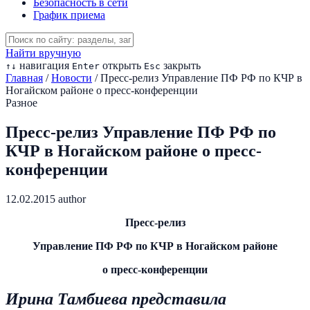
Безопасность в сети
График приема
Найти вручную
навигация
открыть
закрыть
↑
↓
Enter
Esc
Главная
/
Новости
/
Пресс-релиз Управление ПФ РФ по КЧР в
Ногайском районе о пресс-конференции
Разное
Пресс-релиз Управление ПФ РФ по
КЧР в Ногайском районе о пресс-
конференции
12.02.2015
author
Пресс-релиз
Управление ПФ РФ по КЧР в Ногайском районе
о пресс-конференции
Ирина Тамбиева представила