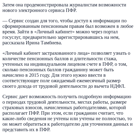
Затем она продемонстрировала журналистам возможности
нового электронного сервиса ПФР.
— Сервис создан для того, чтобы доступ к информации по
сформированным пенсионным правам был возможен в любое
время. Зайти в «Личный кабинет» можно через портал
госуслуг, предварительно зарегистрировавшись на нем,
рассказала Ирина Тамбиева.
«Личный кабинет застрахованного лица» позволяет узнать о
количестве пенсионных баллов и длительности стажа,
учтенных на индивидуальном лицевом счете в ПФР, о том,
сколько пенсионных баллов гражданину может быть
начислено в 2015 году. Для этого нужно ввести в
соответствующее поле ожидаемый ежемесячный размер
своего дохода от трудовой деятельности до вычета НДФЛ.
Сервис дает возможность получить подробную информацию
о периодах трудовой деятельности, местах работы, размере
страховых взносов, начисленных работодателями, которой
располагает ПФР. При этом, если гражданин считает, что
какие-либо сведения не учтены или учтены не полностью, то
он может обратиться к работодателю для уточнения данных и
представить их в ПФР.