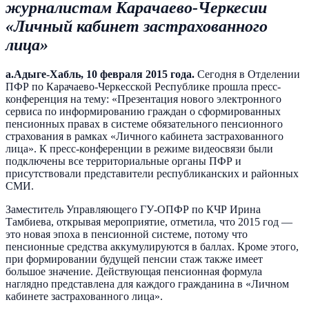
журналистам Карачаево-Черкесии
«Личный кабинет застрахованного
лица»
а.Адыге-Хабль, 10 февраля 2015 года.
Сегодня в Отделении
ПФР по Карачаево-Черкесской Республике прошла пресс-
конференция на тему: «Презентация нового электронного
сервиса по информированию граждан о сформированных
пенсионных правах в системе обязательного пенсионного
страхования в рамках «Личного кабинета застрахованного
лица». К пресс-конференции в режиме видеосвязи были
подключены все территориальные органы ПФР и
присутствовали представители республиканских и районных
СМИ.
Заместитель Управляющего ГУ-ОПФР по КЧР Ирина
Тамбиева, открывая мероприятие, отметила, что 2015 год —
это новая эпоха в пенсионной системе, потому что
пенсионные средства аккумулируются в баллах. Кроме этого,
при формировании будущей пенсии стаж также имеет
большое значение. Действующая пенсионная формула
наглядно представлена для каждого гражданина в «Личном
кабинете застрахованного лица».