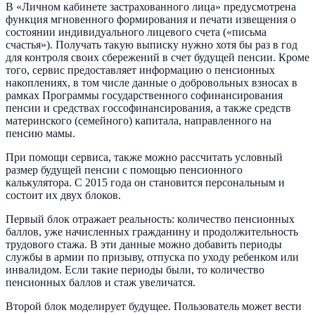
В «Личном кабинете застрахованного лица» предусмотрена
функция мгновенного формирования и печати извещения о
состоянии индивидуального лицевого счета («письма
счастья»). Получать такую выписку нужно хотя бы раз в год
для контроля своих сбережений в счет будущей пенсии. Кроме
того, сервис предоставляет информацию о пенсионных
накоплениях, в том числе данные о добровольных взносах в
рамках Программы государственного софинансирования
пенсии и средствах госсофинансирования, а также средств
материнского (семейного) капитала, направленного на
пенсию мамы.
При помощи сервиса, также можно рассчитать условный
размер будущей пенсии с помощью пенсионного
калькулятора. С 2015 года он становится персональным и
состоит их двух блоков.
Первый блок отражает реальность: количество пенсионных
баллов, уже начисленных гражданину и продолжительность
трудового стажа. В эти данные можно добавить периоды
службы в армии по призыву, отпуска по уходу ребенком или
инвалидом. Если такие периоды были, то количество
пенсионных баллов и стаж увеличатся.
Второй блок моделирует будущее. Пользователь может вести