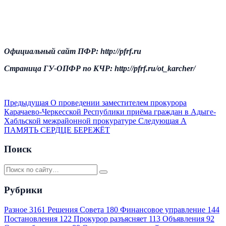
Официальный сайт ПФР: http://pfrf.ru
Страница ГУ-ОПФР по КЧР: http://pfrf.ru/ot_karcher/
Предыдущая
О проведении заместителем прокурора
Карачаево-Черкесской Республики приёма граждан в Адыге-
Хабльской межрайонной прокуратуре
Следующая
А
ПАМЯТЬ СЕРДЦЕ БЕРЕЖЁТ
Поиск
Рубрики
Разное
3161
Решения Совета
180
Финансовое управление
144
Постановления
122
Прокурор разъясняет
113
Объявления
92