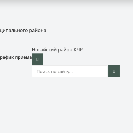
иципального района
Ногайский район КЧР
График приема