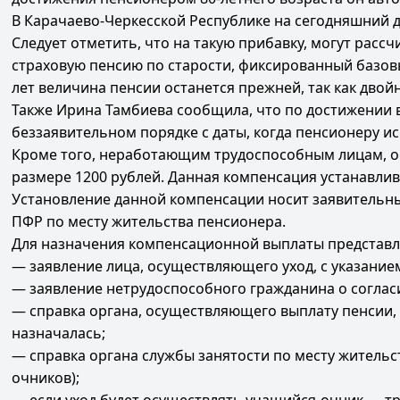
В Карачаево-Черкесской Республике на сегодняшний 
Следует отметить, что на такую прибавку, могут рас
страховую пенсию по старости, фиксированный базовый
лет величина пенсии останется прежней, так как дво
Также Ирина Тамбиева сообщила, что по достижении в
беззаявительном порядке с даты, когда пенсионеру и
Кроме того, неработающим трудоспособным лицам, о
размере 1200 рублей. Данная компенсация устанавлив
Установление данной компенсации носит заявительны
ПФР по месту жительства пенсионера.
Для назначения компенсационной выплаты представл
— заявление лица, осуществляющего уход, с указанием
— заявление нетрудоспособного гражданина о соглас
— справка органа, осуществляющего выплату пенсии, 
назначалась;
— справка органа службы занятости по месту жительс
очников);