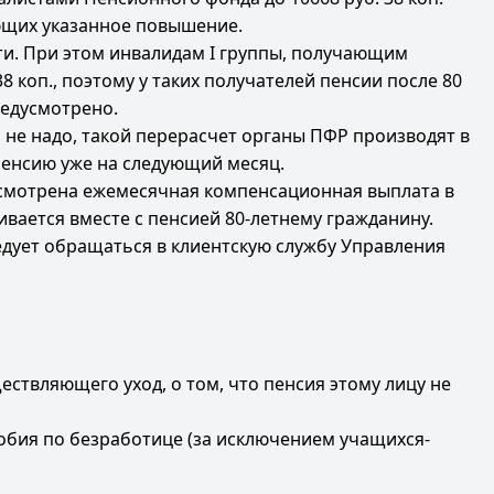
ющих указанное повышение.
сти. При этом инвалидам I группы, получающим
 коп., поэтому у таких получателей пенсии после 80
редусмотрено.
 не надо, такой перерасчет органы ПФР производят в
 пенсию уже на следующий месяц.
смотрена ежемесячная компенсационная выплата в
вается вместе с пенсией 80-летнему гражданину.
едует обращаться в клиентскую службу Управления
ствляющего уход, о том, что пенсия этому лицу не
собия по безработице (за исключением учащихся-