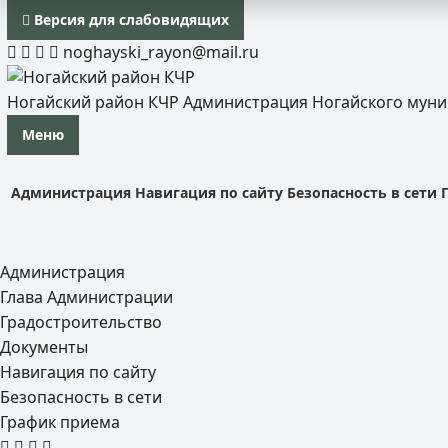
Версия для слабовидящих
noghayski_rayon@mail.ru
Ногайский район КЧР
Администрация Ногайского мун
Меню
Администрация
Навигация по сайту
Безопасность в сети
Администрация
Глава Администрации
Градостроительство
Документы
Навигация по сайту
Безопасность в сети
График приема