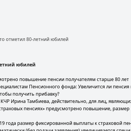
кто отметил 80-летний юбилей
-летний юбилей
мотрено повышение пенсии получателям старше 80 лет
циалистам Пенсионного фонда: Увеличится ли пенсия п
тобы получить прибавку?
КЧР Ирина Тамбиева, действительно, для лиц, являющих
 страховых пенсиях» предусмотрено повышение, размер
19 года размер фиксированной выплаты к страховой пенси
матически (без подачи заявления) увеличивается специа