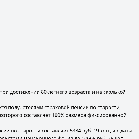
ри достижении 80-летнего возраста и на сколько?
ся получателями страховой пенсии по старости,
 которого составляет 100% размера фиксированной
и по старости составляет 5334 руб. 19 коп., а с даты
листами Пенсионного фонда до 10668 руб. 38 коп.