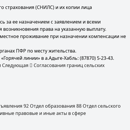
о страхования (СНИЛС) и их копии лица
сь за ее назначением с заявлением и всеми
 возникновения права на указанную выплату.
овместное проживание при назначении компенсации не
ганах ПФР по месту жительства.
рячей линии» в а.Адыге-Хабль: (87870) 5-23-43.
и
Следующая
Cогласования границ сельских
ъявления
92
Отдел образования
88
Отдел сельского
ивные правовые и иные акты в сфере