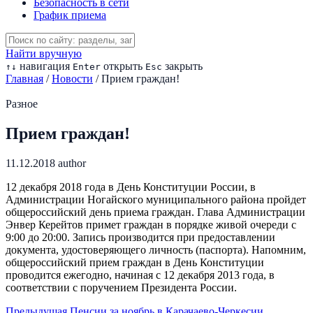
Безопасность в сети
График приема
Найти вручную
навигация
открыть
закрыть
↑
↓
Enter
Esc
Главная
/
Новости
/
Прием граждан!
Разное
Прием граждан!
11.12.2018
author
12 декабря 2018 года в День Конституции России, в
Администрации Ногайского муниципального района пройдет
общероссийский день приема граждан. Глава Администрации
Энвер Керейтов примет граждан в порядке живой очереди с
9:00 до 20:00. Запись производится при предоставлении
документа, удостоверяющего личность (паспорта). Напомним,
общероссийский прием граждан в День Конституции
проводится ежегодно, начиная с 12 декабря 2013 года, в
соответствии с поручением Президента России.
Предыдущая
Пенсии за ноябрь в Карачаево-Черкесии