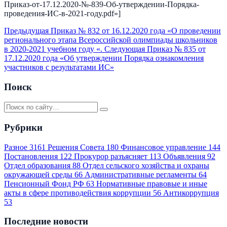
Приказ-от-17.12.2020-№-839-Об-утверждении-Порядка-
проведения-ИС-в-2021-году.pdf»]
Предыдущая
Приказ № 832 от 16.12.2020 года «О проведении
регионального этапа Всероссийской олимпиады школьников
в 2020-2021 учебном году «.
Следующая
Приказ № 835 от
17.12.2020 года «Об утверждении Порядка ознакомления
участников с результатами ИС»
Поиск
Рубрики
Разное
3161
Решения Совета
180
Финансовое управление
144
Постановления
122
Прокурор разъясняет
113
Объявления
92
Отдел образования
88
Отдел сельского хозяйства и охраны
окружающей среды
66
Административные регламенты
64
Пенсионный Фонд РФ
63
Нормативные правовые и иные
акты в сфере противодействия коррупции
56
Антикоррупция
53
Последние новости