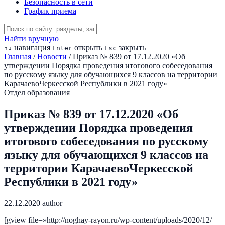
Безопасность в сети
График приема
Найти вручную
навигация
открыть
закрыть
↑
↓
Enter
Esc
Главная
/
Новости
/
Приказ № 839 от 17.12.2020 «Об
утверждении Порядка проведения итогового собеседования
по русскому языку для обучающихся 9 классов на территории
Карачаево­Черкесской Республики в 2021 году»
Отдел образования
Приказ № 839 от 17.12.2020 «Об
утверждении Порядка проведения
итогового собеседования по русскому
языку для обучающихся 9 классов на
территории Карачаево­Черкесской
Республики в 2021 году»
22.12.2020
author
[gview file=»http://noghay-rayon.ru/wp-content/uploads/2020/12/