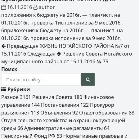
16.11.2016
author
приложения к бюджету на 2016г. — план+исп. на
01.10.2016г. проверка
1исполнение за 9 мес 2016г.
6приложения к бюджету на 2016г. — план+исп. на
01.10.2016г. проверка
исполнение за 9 мес 2016г.
Предыдущая
ЖИЗНЬ НОГАЙСКОГО РАЙОНА №7 от
15.11.2016
Следующая
Решение Совета Ногайского
муниципального района от 15.11.2016 № 75
Поиск
Рубрики
Разное
3161
Решения Совета
180
Финансовое
управление
144
Постановления
122
Прокурор
разъясняет
113
Объявления
92
Отдел образования
88
Отдел сельского хозяйства и охраны окружающей
среды
66
Административные регламенты
64
Пенсионный Фонд РФ
63
Нормативные правовые и