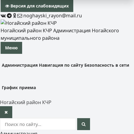
Версия для слабовидящих
noghayski_rayon@mail.ru
Ногайский район КЧР
Администрация Ногайского
муниципального района
Меню
Администрация
Навигация по сайту
Безопасность в сети
График приема
Ногайский район КЧР
Администрация