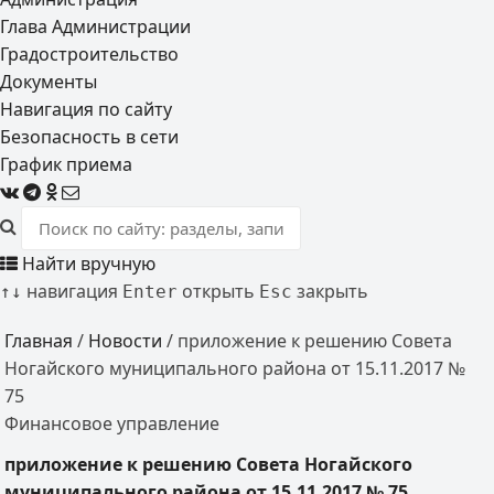
Глава Администрации
Градостроительство
Документы
Навигация по сайту
Безопасность в сети
График приема
Найти вручную
навигация
открыть
закрыть
↑
↓
Enter
Esc
Главная
/
Новости
/
приложение к решению Совета
Ногайского муниципального района от 15.11.2017 №
75
Финансовое управление
приложение к решению Совета Ногайского
муниципального района от 15.11.2017 № 75