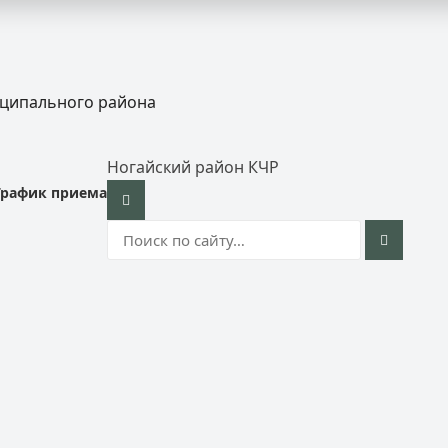
иципального района
Ногайский район КЧР
График приема