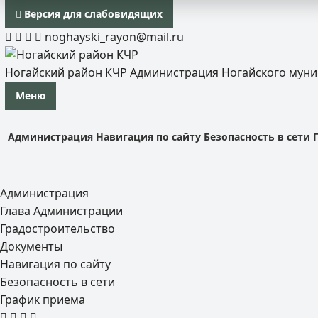
Версия для слабовидящих
noghayski_rayon@mail.ru
Ногайский район КЧР
Администрация Ногайского мун
Меню
Администрация
Навигация по сайту
Безопасность в сети
Администрация
Глава Администрации
Градостроительство
Документы
Навигация по сайту
Безопасность в сети
График приема