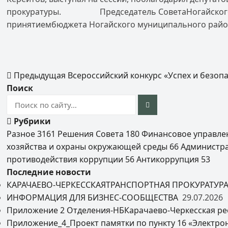
прокуратуры. Председатель СоветаНогайского мун
принятиембюджета Ногайского муниципального района
Предыдущая
Всероссийский конкурс «Успех и безоп
Поиск
Рубрики
Разное
3161
Решения Совета
180
Финансовое управл
хозяйства и охраны окружающей среды
66
Администр
противодействия коррупции
56
Антикоррупция
53
Последние новости
КАРАЧАЕВО-ЧЕРКЕССКАЯТРАНСПОРТНАЯ ПРОКУРАТУР
ИНФОРМАЦИЯ ДЛЯ БИЗНЕС-СООБЩЕСТВА
29.07.2026
Приложение 2 Отделения-НБКарачаево-Черкесская ре
Приложение_4_Проект памятки по пункту 16 «Электро