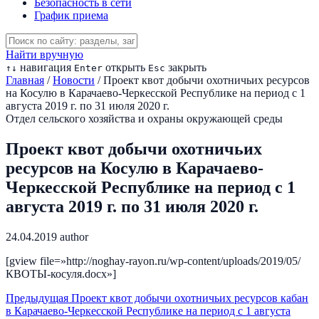
Безопасность в сети
График приема
Найти вручную
навигация
открыть
закрыть
↑
↓
Enter
Esc
Главная
/
Новости
/
Проект квот добычи охотничьих ресурсов
на Косулю в Карачаево-Черкесской Республике на период с 1
августа 2019 г. по 31 июля 2020 г.
Отдел сельского хозяйства и охраны окружающей среды
Проект квот добычи охотничьих
ресурсов на Косулю в Карачаево-
Черкесской Республике на период с 1
августа 2019 г. по 31 июля 2020 г.
24.04.2019
author
[gview file=»http://noghay-rayon.ru/wp-content/uploads/2019/05/
КВОТЫ-косуля.docx»]
Предыдущая
Проект квот добычи охотничьих ресурсов кабан
в Карачаево-Черкесской Республике на период с 1 августа