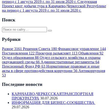
период с 1 августа 2019 г. по 31 июля 2020 г.
Следующая
Проект квот добычи тура в Карачаево-Черкесской Республике
на период с 1 августа 2019 г. по 31 июля 2020 г.
Поиск
Рубрики
Разное
3161
Решения Совета
180
Финансовое управление
144
Постановления
122
Прокурор разъясняет
113
Объявления
92
Отдел образования
88
Отдел сельского хозяйства и охраны
окружающей среды
66
Административные регламенты
64
Пенсионный Фонд РФ
63
Нормативные правовые и иные
акты в сфере противодействия коррупции
56
Антикоррупция
53
Последние новости
КАРАЧАЕВО-ЧЕРКЕССКАЯТРАНСПОРТНАЯ
ПРОКУРАТУРА
30.07.2026
ИНФОРМАЦИЯ ДЛЯ БИЗНЕС-СООБЩЕСТВА
29.07.2026