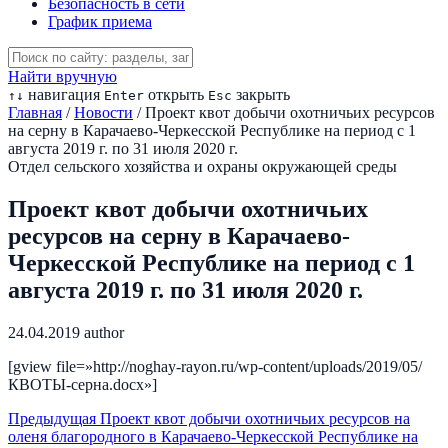
Безопасность в сети
График приема
Найти вручную
навигация
открыть
закрыть
↑
↓
Enter
Esc
Главная
/
Новости
/
Проект квот добычи охотничьих ресурсов
на серну в Карачаево-Черкесской Республике на период с 1
августа 2019 г. по 31 июля 2020 г.
Отдел сельского хозяйства и охраны окружающей среды
Проект квот добычи охотничьих
ресурсов на серну в Карачаево-
Черкесской Республике на период с 1
августа 2019 г. по 31 июля 2020 г.
24.04.2019
author
[gview file=»http://noghay-rayon.ru/wp-content/uploads/2019/05/
КВОТЫ-серна.docx»]
Предыдущая
Проект квот добычи охотничьих ресурсов на
оленя благородного в Карачаево-Черкесской Республике на