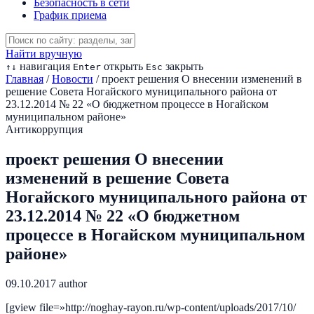
Безопасность в сети
График приема
Найти вручную
навигация
открыть
закрыть
↑
↓
Enter
Esc
Главная
/
Новости
/
проект решения О внесении изменений в
решение Совета Ногайского муниципального района от
23.12.2014 № 22 «О бюджетном процессе в Ногайском
муниципальном районе»
Антикоррупция
проект решения О внесении
изменений в решение Совета
Ногайского муниципального района от
23.12.2014 № 22 «О бюджетном
процессе в Ногайском муниципальном
районе»
09.10.2017
author
[gview file=»http://noghay-rayon.ru/wp-content/uploads/2017/10/