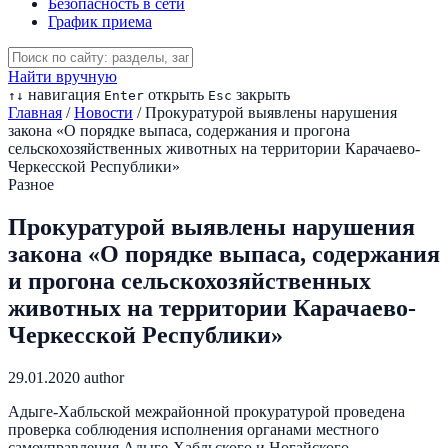
Безопасность в сети
График приема
Найти вручную
навигация
открыть
закрыть
↑
↓
Enter
Esc
Главная
/
Новости
/
Прокуратурой выявлены нарушения
закона «О порядке выпаса, содержания и прогона
сельскохозяйственных животных на территории Карачаево-
Черкесской Республики»
Разное
Прокуратурой выявлены нарушения
закона «О порядке выпаса, содержания
и прогона сельскохозяйственных
животных на территории Карачаево-
Черкесской Республики»
29.01.2020
author
Адыге-Хабльской межрайонной прокуратурой проведена
проверка соблюдения исполнения органами местного
самоуправления Адыге-Хабльского и Ногайского