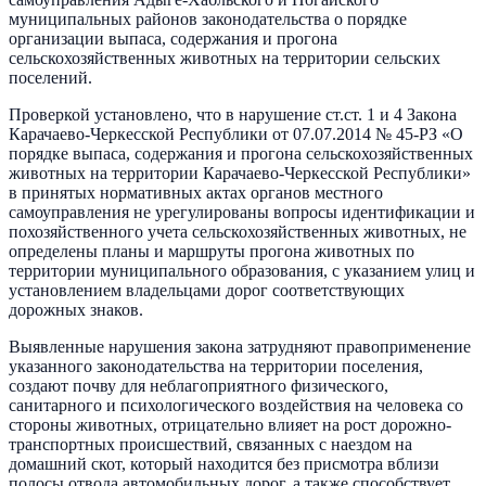
муниципальных районов законодательства о порядке
организации выпаса, содержания и прогона
сельскохозяйственных животных на территории сельских
поселений.
Проверкой установлено, что в нарушение ст.ст. 1 и 4 Закона
Карачаево-Черкесской Республики от 07.07.2014 № 45-РЗ «О
порядке выпаса, содержания и прогона сельскохозяйственных
животных на территории Карачаево-Черкесской Республики»
в принятых нормативных актах органов местного
самоуправления не урегулированы вопросы идентификации и
похозяйственного учета сельскохозяйственных животных, не
определены планы и маршруты прогона животных по
территории муниципального образования, с указанием улиц и
установлением владельцами дорог соответствующих
дорожных знаков.
Выявленные нарушения закона затрудняют правоприменение
указанного законодательства на территории поселения,
создают почву для неблагоприятного физического,
санитарного и психологического воздействия на человека со
стороны животных, отрицательно влияет на рост дорожно-
транспортных происшествий, связанных с наездом на
домашний скот, который находится без присмотра вблизи
полосы отвода автомобильных дорог, а также способствует