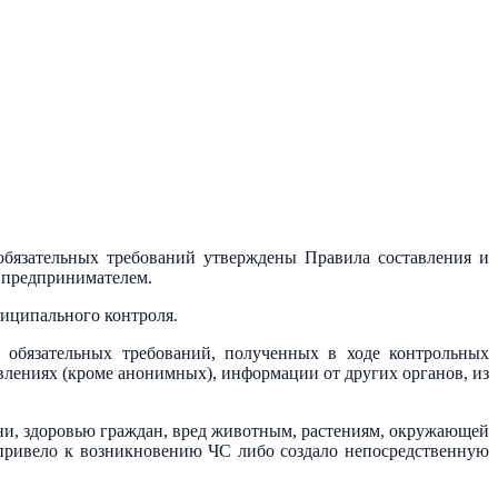
бязательных требований утверждены Правила составления и
 предпринимателем.
ниципального контроля.
 обязательных требований, полученных в ходе контрольных
лениях (кроме анонимных), информации от других органов, из
ни, здоровью граждан, вред животным, растениям, окружающей
е привело к возникновению ЧС либо создало непосредственную