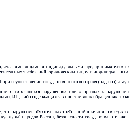
дическими лицами и индивидуальными предпринимателями о
бязательных требований юридическим лицом и индивидуальным
 при осуществлении государственного контроля (надзора) и му
ений о готовящихся нарушениях или о признаках нарушений
ицами, ИП, либо содержащихся в поступивших обращениях и заяв
, что нарушение обязательных требований причинило вред жиз
и культуры) народов России, безопасности государства, а такж