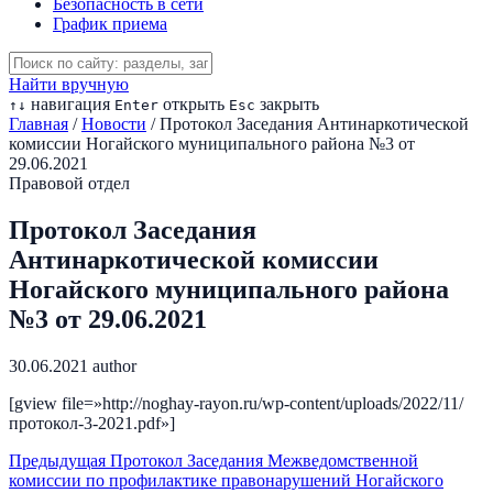
Безопасность в сети
График приема
Найти вручную
навигация
открыть
закрыть
↑
↓
Enter
Esc
Главная
/
Новости
/
Протокол Заседания Антинаркотической
комиссии Ногайского муниципального района №3 от
29.06.2021
Правовой отдел
Протокол Заседания
Антинаркотической комиссии
Ногайского муниципального района
№3 от 29.06.2021
30.06.2021
author
[gview file=»http://noghay-rayon.ru/wp-content/uploads/2022/11/
протокол-3-2021.pdf»]
Предыдущая
Протокол Заседания Межведомственной
комиссии по профилактике правонарушений Ногайского