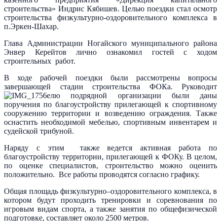
строительства» Индрис Кябишев. Целью поездки стал осмотр
строительства физкультурно-оздоровительного комплекса в
п.Эркен-Шахар.
Глава Администрации Ногайского муниципального района
Энвер Керейтов лично ознакомил гостей с ходом
строительных работ.
В ходе рабочей поездки были рассмотрены вопросы
завершающей стадии строительства ФОКа. Руководит
елю подрядной организации были даны
поручения по благоустройству прилегающей к спортивному
сооружению территории и возведению ограждения. Также
оснастить необходимой мебелью, спортивным инвентарем и
судейской трибуной.
Наряду с этим также ведется активная работа по
благоустройству территории, прилегающей к ФОКу. В целом,
по оценке специалистов, строительство можно оценить
положительно. Все работы проводятся согласно графику.
Общая площадь физкультурно–оздоровительного комплекса, в
котором будут проходить тренировки и соревнования по
игровым видам спорта, а также занятия по общефизической
подготовке, составляет около 2500 метров.