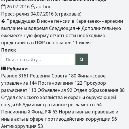
26.07.2016
author
Пресс-релиз 04.07.2016 (страховые)
Предыдущая
В июне пенсии в Карачаево-Черкесии
выплачены вовремя
Следующая
Дополнительную
ежемесячную форму отчетности необходимо
представить в ПФР не позднее 11 июля
Поиск
Рубрики
Разное
3161
Решения Совета
180
Финансовое
управление
144
Постановления
122
Прокурор
разъясняет
113
Объявления
92
Отдел образования
88
Отдел сельского хозяйства и охраны окружающей
среды
66
Административные регламенты
64
Пенсионный Фонд РФ
63
Нормативные правовые и
иные акты в сфере противодействия коррупции
56
Антикоррупция
53