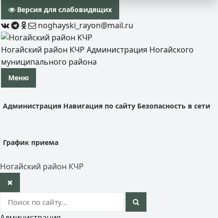
Версия для слабовидящих
noghayski_rayon@mail.ru
Ногайский район КЧР
Администрация Ногайского
муниципального района
Меню
Администрация
Навигация по сайту
Безопасность в сети
График приема
Ногайский район КЧР
Администрация