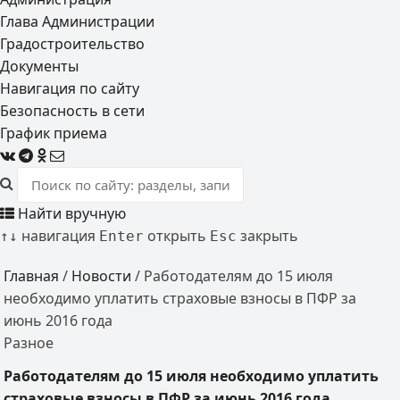
Глава Администрации
Градостроительство
Документы
Навигация по сайту
Безопасность в сети
График приема
Найти вручную
навигация
открыть
закрыть
↑
↓
Enter
Esc
Главная
/
Новости
/
Работодателям до 15 июля
необходимо уплатить страховые взносы в ПФР за
июнь 2016 года
Разное
Работодателям до 15 июля необходимо уплатить
страховые взносы в ПФР за июнь 2016 года