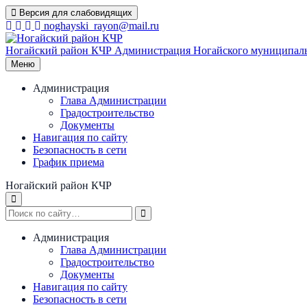
Перейти
Версия для слабовидящих
к
noghayski_rayon@mail.ru
содержимому
Ногайский район КЧР
Администрация Ногайского муниципаль
Меню
Администрация
Глава Администрации
Градостроительство
Документы
Навигация по сайту
Безопасность в сети
График приема
Ногайский район КЧР
Администрация
Глава Администрации
Градостроительство
Документы
Навигация по сайту
Безопасность в сети