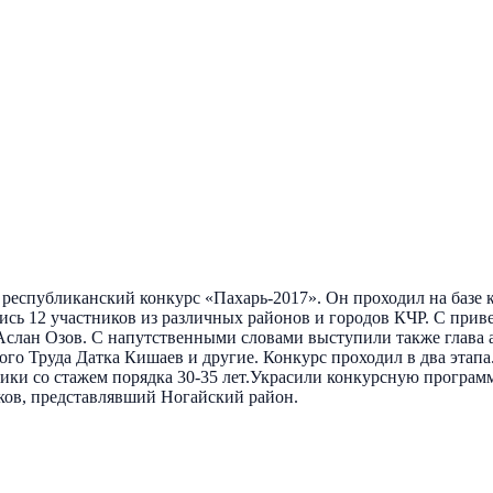
 республиканский конкурс «Пахарь-2017». Он проходил на базе 
сь 12 участников из различных районов и городов КЧР. С прив
Аслан Озов. С напутственными словами выступили также глава 
ого Труда Датка Кишаев и другие. Конкурс проходил в два этапа
отники со стажем порядка 30-35 лет.Украсили конкурсную прогр
ков, представлявший Ногайский район.