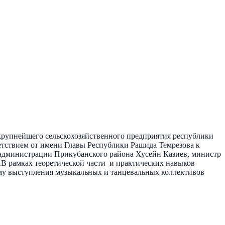
крупнейшего сельскохозяйственного предприятия республики
етствием от имени Главы Республики Рашида Темрезова к
администрации Прикубанского района Хусейн Казиев, министр
.В рамках теоретической части и практических навыков
амму выступления музыкальных и танцевальных коллективов