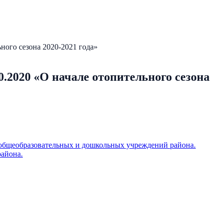
ого сезона 2020-2021 года»
.2020 «О начале отопительного сезона
общеобразовательных и дошкольных учреждений района.
айона.