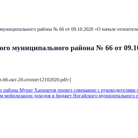
униципального района № 66 от 09.10.2020 «О начале отопительн
о муниципального района № 66 от 09.10
асп-66-окт-20-отопит12102020.pdf»]
о района Мурат Хапиштов провел совещание с руководителями 
м мобилизации доходов в бюджет Ногайского муниципального р