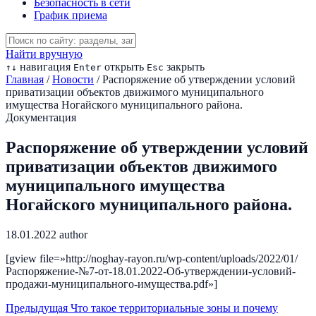
Безопасность в сети
График приема
Найти вручную
навигация
открыть
закрыть
↑
↓
Enter
Esc
Главная
/
Новости
/
Распоряжение об утверждении условий
приватизации объектов движимого муниципального
имущества Ногайского муниципального района.
Документация
Распоряжение об утверждении условий
приватизации объектов движимого
муниципального имущества
Ногайского муниципального района.
18.01.2022
author
[gview file=»http://noghay-rayon.ru/wp-content/uploads/2022/01/
Распоряжение-№7-от-18.01.2022-Об-утверждении-условий-
продажи-муниципального-имущества.pdf»]
Предыдущая
Что такое территориальные зоны и почему