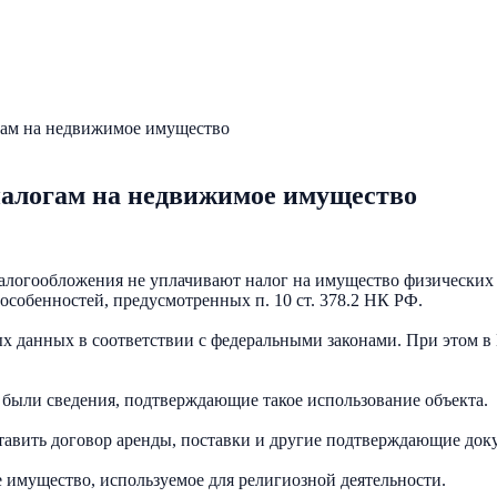
огам на недвижимое имущество
 налогам на недвижимое имущество
огообложения не уплачивают налог на имущество физических 
особенностей, предусмотренных п. 10 ст. 378.2 НК РФ.
ых данных в соответствии с федеральными законами. При этом 
 были сведения, подтверждающие такое использование объекта.
тавить договор аренды, поставки и другие подтверждающие док
имущество, используемое для религиозной деятельности.