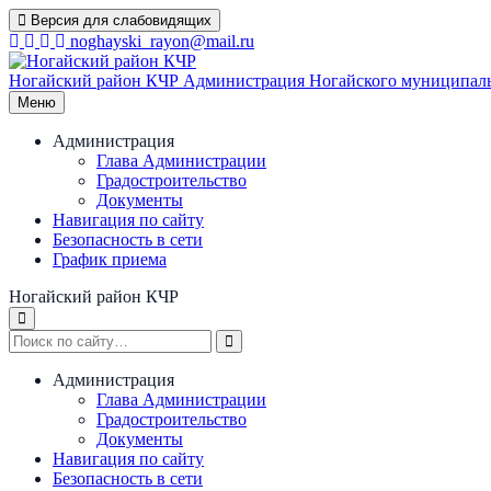
Перейти
Версия для слабовидящих
к
noghayski_rayon@mail.ru
содержимому
Ногайский район КЧР
Администрация Ногайского муниципаль
Меню
Администрация
Глава Администрации
Градостроительство
Документы
Навигация по сайту
Безопасность в сети
График приема
Ногайский район КЧР
Администрация
Глава Администрации
Градостроительство
Документы
Навигация по сайту
Безопасность в сети