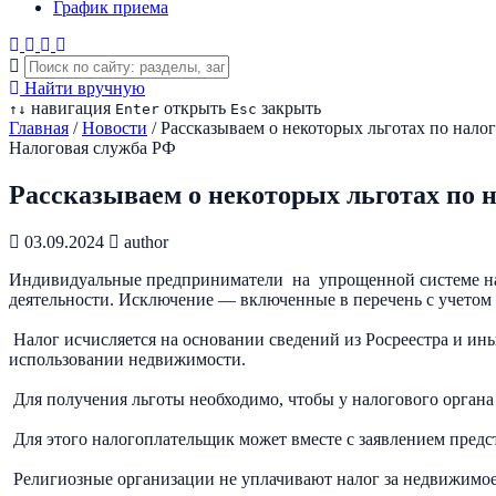
График приема
Найти вручную
навигация
открыть
закрыть
↑
↓
Enter
Esc
Главная
/
Новости
/
Рассказываем о некоторых льготах по нал
Налоговая служба РФ
Рассказываем о некоторых льготах по
03.09.2024
author
Индивидуальные предприниматели на упрощенной системе нал
деятельности. Исключение — включенные в перечень с учетом 
Налог исчисляется на основании сведений из Росреестра и ин
использовании недвижимости.
Для получения льготы необходимо, чтобы у налогового органа
Для этого налогоплательщик может вместе с заявлением предс
Религиозные организации не уплачивают налог за недвижимое 