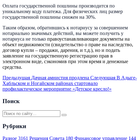
Оплата государственной пошлины производится по
уникальному коду платежа. Для физических лиц размер
государственной пошлины снижен на 30%.
Таким образом, обратившись к нотариусу за совершением
нотариально значимых действий, вы можете получить у
нотариуса не только
правоустанавливающие документы на
объект недвижимости (свидетельство о праве на наследство,
договор купли – продажи, дарения, и т.д.), но и подать
заявление на государственную регистрацию прав в
электронном виде, сэкономив при этом время и денежные
средства.
Предыдущая
Дачная амнистия продлена
Следующая
В Адыге-
Хабльском и Ногайском районах стартовало
профилактическое мероприятие «Детское кресло!»
Поиск
Рубрики
Разное
3161
Решения Совета
180
Финансовое управление
144