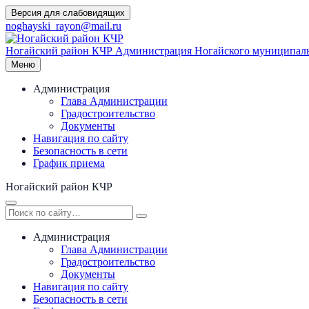
Перейти
Версия для слабовидящих
к
noghayski_rayon@mail.ru
содержимому
Ногайский район КЧР
Администрация Ногайского муниципаль
Меню
Администрация
Глава Администрации
Градостроительство
Документы
Навигация по сайту
Безопасность в сети
График приема
Ногайский район КЧР
Администрация
Глава Администрации
Градостроительство
Документы
Навигация по сайту
Безопасность в сети