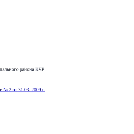
ипального района КЧР
 № 2 от 31.03. 2009 г.