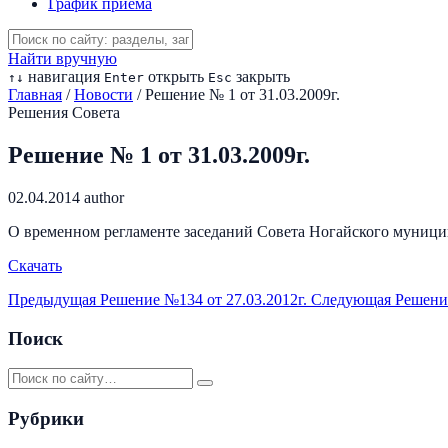
График приема
Найти вручную
навигация
открыть
закрыть
↑
↓
Enter
Esc
Главная
/
Новости
/
Решение № 1 от 31.03.2009г.
Решения Совета
Решение № 1 от 31.03.2009г.
02.04.2014
author
О временном регламенте заседаний Совета Ногайского муниц
Скачать
Предыдущая
Решение №134 от 27.03.2012г.
Следующая
Решение
Поиск
Рубрики