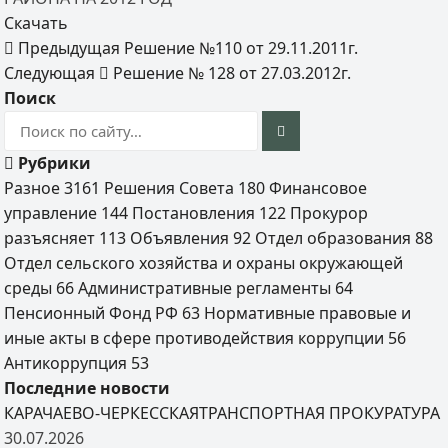
Скачать
Предыдущая
Решение №110 от 29.11.2011г.
Следующая
Решение № 128 от 27.03.2012г.
Поиск
Рубрики
Разное
3161
Решения Совета
180
Финансовое
управление
144
Постановления
122
Прокурор
разъясняет
113
Объявления
92
Отдел образования
88
Отдел сельского хозяйства и охраны окружающей
среды
66
Административные регламенты
64
Пенсионный Фонд РФ
63
Нормативные правовые и
иные акты в сфере противодействия коррупции
56
Антикоррупция
53
Последние новости
КАРАЧАЕВО-ЧЕРКЕССКАЯТРАНСПОРТНАЯ ПРОКУРАТУРА
30.07.2026