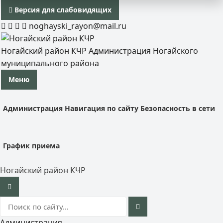
Версия для слабовидящих
noghayski_rayon@mail.ru
Ногайский район КЧР
Администрация Ногайского
муниципального района
Меню
Администрация
Навигация по сайту
Безопасность в сети
График приема
Ногайский район КЧР
Администрация