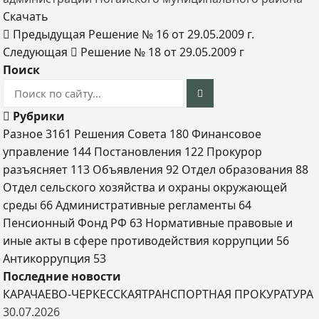
Скачать
Предыдущая
Решение № 16 от 29.05.2009 г.
Следующая
Решение № 18 от 29.05.2009 г
Поиск
Рубрики
Разное
3161
Решения Совета
180
Финансовое
управление
144
Постановления
122
Прокурор
разъясняет
113
Объявления
92
Отдел образования
88
Отдел сельского хозяйства и охраны окружающей
среды
66
Административные регламенты
64
Пенсионный Фонд РФ
63
Нормативные правовые и
иные акты в сфере противодействия коррупции
56
Антикоррупция
53
Последние новости
КАРАЧАЕВО-ЧЕРКЕССКАЯТРАНСПОРТНАЯ ПРОКУРАТУРА
30.07.2026