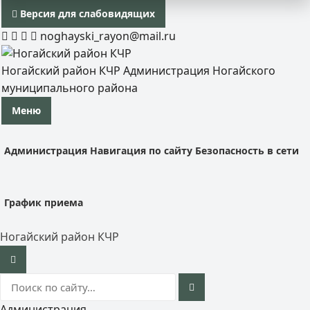
Версия для слабовидящих
noghayski_rayon@mail.ru
Ногайский район КЧР
Администрация Ногайского
муниципального района
Меню
Администрация
Навигация по сайту
Безопасность в сети
График приема
Ногайский район КЧР
Администрация