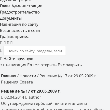
Глава Администрации
Градостроительство
Документы
Навигация по сайту
Безопасность в сети
График приема
Найти вручную
навигация
открыть
закрыть
↑
↓
Enter
Esc
Главная
/
Новости
/
Решение № 17 от 29.05.2009 г.
Решения Совета
Решение № 17 от 29.05.2009 г.
02.04.2014
author
Об утверждении гербовой печати и штампа
администрации Ногайского муниципального района