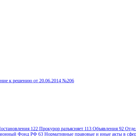
ние к решению от 20.06.2014 №206
остановления
122
Прокурор разъясняет
113
Объявления
92
Отде
ионный Фонд РФ
63
Нормативные правовые и иные акты в сфе