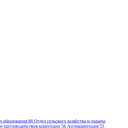
л образования
88
Отдел сельского хозяйства и охраны
ре противодействия коррупции
56
Антикоррупция
53