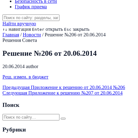
Безопасность в сети
График приема
Найти вручную
навигация
открыть
закрыть
↑
↓
Enter
Esc
Главная
/
Новости
/
Решение №206 от 20.06.2014
Решения Совета
Решение №206 от 20.06.2014
20.06.2014
author
Реш. измен. в бюджет
Предыдущая
Приложение к решению от 20.06.2014 №206
Следующая
Приложение к решению №207 от 20.06.2014
Поиск
Рубрики