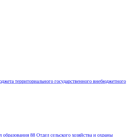
юджета территориального государственного внебюджетного
л образования
88
Отдел сельского хозяйства и охраны