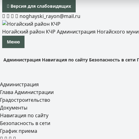
Версия для слабовидящих
noghayski_rayon@mail.ru
Ногайский район КЧР
Администрация Ногайского мун
Меню
Администрация
Навигация по сайту
Безопасность в сети
Администрация
Глава Администрации
Градостроительство
Документы
Навигация по сайту
Безопасность в сети
График приема