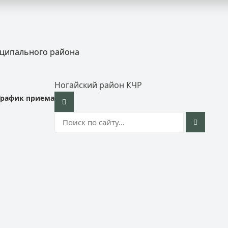
иципального района
Ногайский район КЧР
График приема