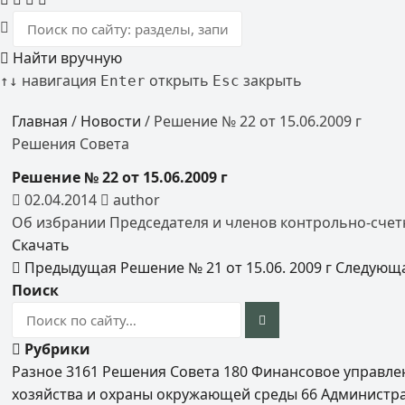
Найти вручную
навигация
открыть
закрыть
↑
↓
Enter
Esc
Главная
/
Новости
/
Решение № 22 от 15.06.2009 г
Решения Совета
Решение № 22 от 15.06.2009 г
02.04.2014
author
Об избрании Председателя и членов контрольно-сче
Скачать
Предыдущая
Решение № 21 от 15.06. 2009 г
Следующ
Поиск
Рубрики
Разное
3161
Решения Совета
180
Финансовое управл
хозяйства и охраны окружающей среды
66
Администр