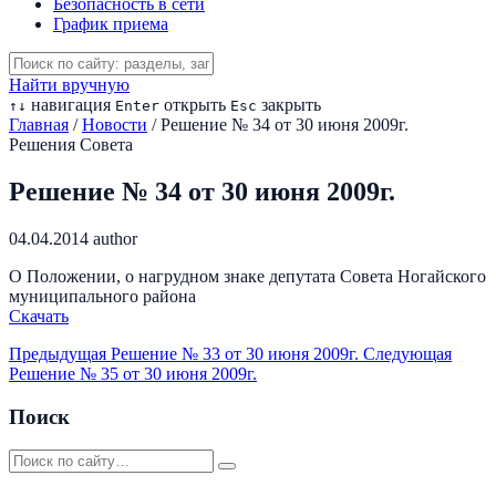
Безопасность в сети
График приема
Найти вручную
навигация
открыть
закрыть
↑
↓
Enter
Esc
Главная
/
Новости
/
Решение № 34 от 30 июня 2009г.
Решения Совета
Решение № 34 от 30 июня 2009г.
04.04.2014
author
О Положении, о нагрудном знаке депутата Совета Ногайского
муниципального района
Скачать
Предыдущая
Решение № 33 от 30 июня 2009г.
Следующая
Решение № 35 от 30 июня 2009г.
Поиск