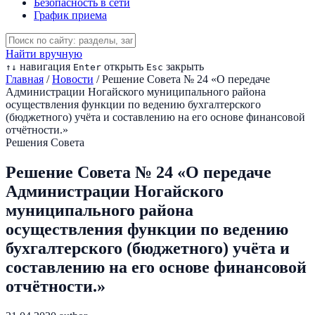
Безопасность в сети
График приема
Найти вручную
навигация
открыть
закрыть
↑
↓
Enter
Esc
Главная
/
Новости
/
Решение Совета № 24 «О передаче
Администрации Ногайского муниципального района
осуществления функции по ведению бухгалтерского
(бюджетного) учёта и составлению на его основе финансовой
отчётности.»
Решения Совета
Решение Совета № 24 «О передаче
Администрации Ногайского
муниципального района
осуществления функции по ведению
бухгалтерского (бюджетного) учёта и
составлению на его основе финансовой
отчётности.»