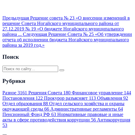
Предыдущая
Решение совета № 23 «О внесении изменений в
решение Совета Ногайского муниципального района от
27.12.2019 № 19 «О бюджете Ногайского муниципального
района ...
Следующая
Решение Совета № 25 «Об утверждении
отчета об исполнении бюджета Ногайского муниципального
района за 2019 год.»
Поиск
Рубрики
Разное
3161
Решения Совета
180
Финансовое управление
144
Постановления
122
Прокурор разъясняет
113
Объявления
92
Отдел образования
88
Отдел сельского хозяйства и охраны
окружающей среды
66
Административные регламенты
64
Пенсионный Фонд РФ
63
Нормативные правовые и иные
акты в сфере противодействия коррупции
56
Антикоррупция
53