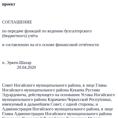
проект
СОГЛАШЕНИЕ
по передаче функций по ведению бухгалтерского
(бюджетного) учёта
и составлению на его основе финансовой отчётности
п. Эркен-Шахар
20.04.2020
Совет Ногайского муниципального района, в лице Главы
Ногайского муниципального района Кукаева Рустама
Эдуардовича, действующего на основании Устава Ногайского
муниципального района Карачаево-Черкесской Республики,
именуемый в дальнейшем Совет, с одной стороны, и
Администрация Ногайского муниципального района, в лице
Главы Администрации Ногайского муниципального района