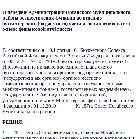
О передаче Администрации Ногайского муниципального
района осуществления функции по ведению
бухгалтерского (бюджетного) учёта и составлению на его
основе финансовой отчётности
В соответствии с п. 10.1 статьи 161 Бюджетного Кодекса
Российской Федерации, части 3 статьи 7 Федерального закона
от 06.12.2011№ 402-ФЗ «О бухгалтерском учёте», пункта 5
Инструкции по применению единого плана счетов
бухгалтерского учета для органов государственной власти
(государственных органов), органов местного
самоуправления, органов управления государственными
внебюджетными фондами, государственных академий наук,
государственных (муниципальных) учреждений,
утвержденной приказом Министерства финансов Российской
Федерации от 01.12.2010 № 157н, Совет Ногайского
муниципального района
РЕШИЛ:
1. Заключить Соглашение между Советом Ногайского
муниципального района Карачаево-Черкесской Республики и