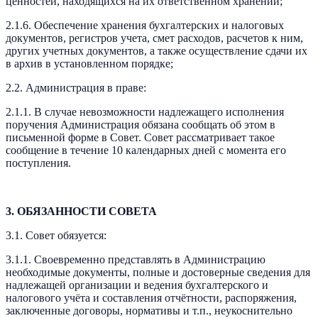
ценностей, находящихся на их ответственном хранении;
2.1.6. Обеспечение хранения бухгалтерских и налоговых
документов, регистров учета, смет расходов, расчетов к ним,
других учетных документов, а также осуществление сдачи их
в архив в установленном порядке;
2.2. Администрация в праве:
2.1.1. В случае невозможности надлежащего исполнения
поручения Администрация обязана сообщать об этом в
письменной форме в Совет. Совет рассматривает такое
сообщение в течение 10 календарных дней с момента его
поступления.
3. ОБЯЗАННОСТИ СОВЕТА
3.1. Совет обязуется:
3.1.1. Своевременно представлять в Администрацию
необходимые документы, полные и достоверные сведения для
надлежащей организации и ведения бухгалтерского и
налогового учёта и составления отчётности, распоряжения,
заключенные договоры, нормативы и т.п., неукоснительно