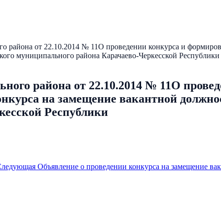
о района от 22.10.2014 № 11О проведении конкурса и формиро
кого муниципального района Карачаево-Черкесской Республики
ного района от 22.10.2014 № 11О прове
онкурса на замещение вакантной должно
кесской Республики
Следующая
Объявление о проведении конкурса на замещение ва