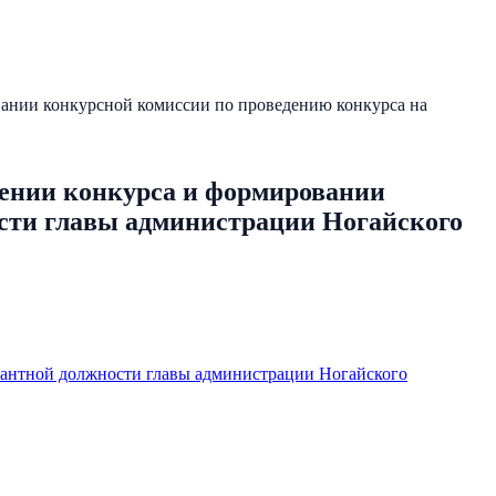
вании конкурсной комиссии по проведению конкурса на
дении конкурса и формировании
сти главы администрации Ногайского
кантной должности главы администрации Ногайского