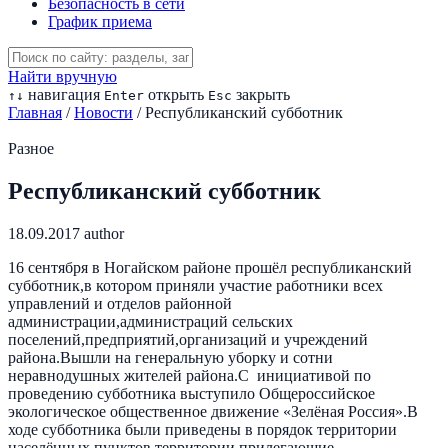
Безопасность в сети
График приема
Найти вручную
навигация
открыть
закрыть
↑
↓
Enter
Esc
Главная
/
Новости
/
Республиканский субботник
Разное
Республиканский субботник
18.09.2017
author
16 сентября в Ногайском районе прошёл республиканский
субботник,в котором приняли участие работники всех
управлений и отделов районной
администрации,администраций сельских
поселений,предприятий,организаций и учреждений
района.Вышли на генеральную уборку и сотни
неравнодушных жителей района.С инициативой по
проведению субботника выступило Общероссийское
экологическое общественное движение «Зелёная Россия».В
ходе субботника были приведены в порядок территории
населённых пунктов,территории,прилегающие