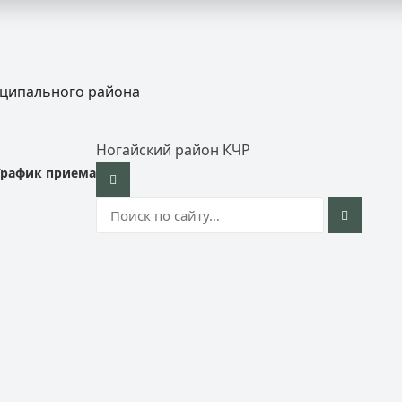
иципального района
Ногайский район КЧР
График приема