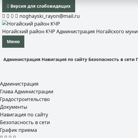
Версия для слабовидящих
noghayski_rayon@mail.ru
Ногайский район КЧР
Администрация Ногайского мун
Меню
Администрация
Навигация по сайту
Безопасность в сети
Администрация
Глава Администрации
Градостроительство
Документы
Навигация по сайту
Безопасность в сети
График приема