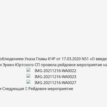
 соблюдением Указа Главы КЧР от 17.03.2020 N51 «О вв
и Эркен-Юртского СП провела рейдовое мероприятие на 
и
Следующая
Рейдовое мероприятие