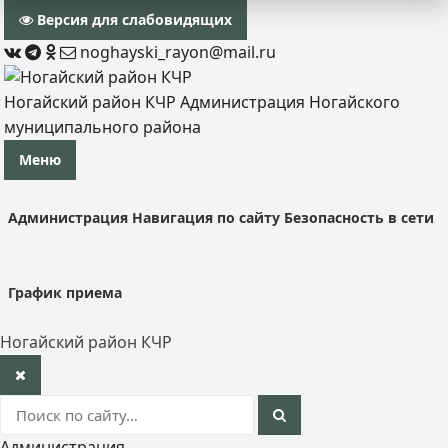
Версия для слабовидящих
noghayski_rayon@mail.ru
Ногайский район КЧР
Администрация Ногайского
муниципального района
Меню
Администрация
Навигация по сайту
Безопасность в сети
График приема
Ногайский район КЧР
Администрация