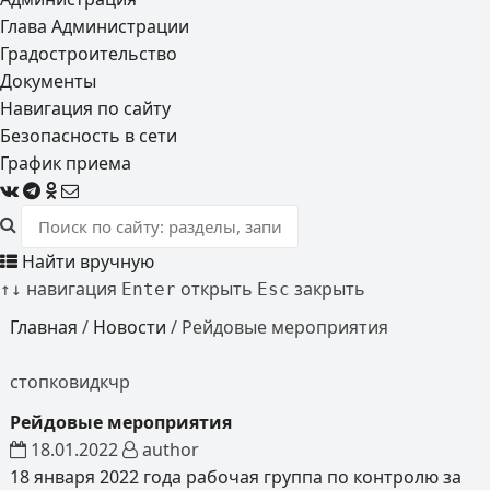
Глава Администрации
Градостроительство
Документы
Навигация по сайту
Безопасность в сети
График приема
Найти вручную
навигация
открыть
закрыть
↑
↓
Enter
Esc
Главная
/
Новости
/
Рейдовые мероприятия
стопковидкчр
Рейдовые мероприятия
18.01.2022
author
18 января 2022 года рабочая группа по контролю за