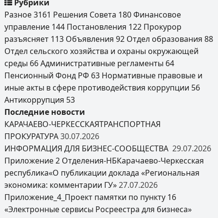
Рубрики
Разное
3161
Решения Совета
180
Финансовое
управление
144
Постановления
122
Прокурор
разъясняет
113
Объявления
92
Отдел образования
88
Отдел сельского хозяйства и охраны окружающей
среды
66
Административные регламенты
64
Пенсионный Фонд РФ
63
Нормативные правовые и
иные акты в сфере противодействия коррупции
56
Антикоррупция
53
Последние новости
КАРАЧАЕВО-ЧЕРКЕССКАЯТРАНСПОРТНАЯ
ПРОКУРАТУРА
30.07.2026
ИНФОРМАЦИЯ ДЛЯ БИЗНЕС-СООБЩЕСТВА
29.07.2026
Приложение 2 Отделения-НБКарачаево-Черкесская
республика«О публикации доклада «Региональная
экономика: комментарии ГУ»
27.07.2026
Приложение_4_Проект памятки по пункту 16
«Электронные сервисы Росреестра для бизнеса»