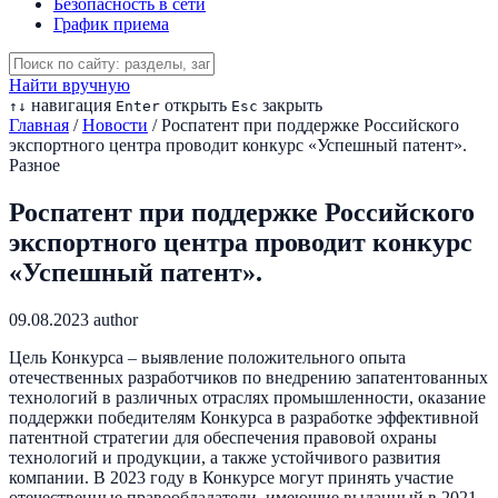
Безопасность в сети
График приема
Найти вручную
навигация
открыть
закрыть
↑
↓
Enter
Esc
Главная
/
Новости
/
Роспатент при поддержке Российского
экспортного центра проводит конкурс «Успешный патент».
Разное
Роспатент при поддержке Российского
экспортного центра проводит конкурс
«Успешный патент».
09.08.2023
author
Цель Конкурса – выявление положительного опыта
отечественных разработчиков по внедрению запатентованных
технологий в различных отраслях промышленности, оказание
поддержки победителям Конкурса в разработке эффективной
патентной стратегии для обеспечения правовой охраны
технологий и продукции, а также устойчивого развития
компании. В 2023 году в Конкурсе могут принять участие
отечественные правообладатели, имеющие выданный в 2021-