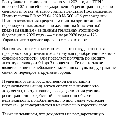
Республике в период с января по май 2021 года в ЕГРН
внесено 107 записей о государственной регистрации прав по
сельской ипотеке. А всего с начала действия Постановления
Правительства РФ от 23.04.2020 № 566 «Об утверждении
Правил возмещения кредитным и иным организациям
недополученных доходов по жилищным (ипотечным)
кредитам (займам), выданным гражданам Российской
Федерации в 2020 году» — с января 2020 года – 123
Управлением зарегистрировано сельских ипотек.
Напомним, что сельская ипотека — это государственная
программа, запущенная в 2020 году для приобретения жилья в
сельской местности. Она позволяет получить по кредиту
льготную ставку от 0,1 до 3 процентов. Ее целью также
является развитие небольших населенных пунктов, удержание
семей от переездов в крупные города.
Начальник отдела государственной регистрации
недвижимости Рашид Тебуев обратила внимание что
документы, поступающие для осуществления учетно-
регистрационных действий в отношении объектов
недвижимости, приобретаемых по программе «сельская
ипотека», рассматриваются в максимально короткий срок.
Также напоминаем, что документы на государственную