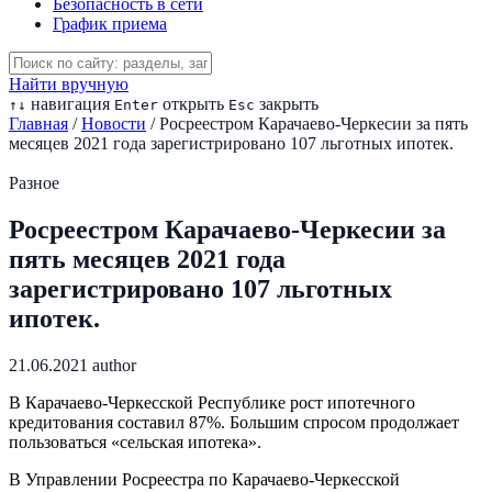
Безопасность в сети
График приема
Найти вручную
навигация
открыть
закрыть
↑
↓
Enter
Esc
Главная
/
Новости
/
Росреестром Карачаево-Черкесии за пять
месяцев 2021 года зарегистрировано 107 льготных ипотек.
Разное
Росреестром Карачаево-Черкесии за
пять месяцев 2021 года
зарегистрировано 107 льготных
ипотек.
21.06.2021
author
В Карачаево-Черкесской Республике рост ипотечного
кредитования составил 87%. Большим спросом продолжает
пользоваться «сельская ипотека».
В Управлении Росреестра по Карачаево-Черкесской