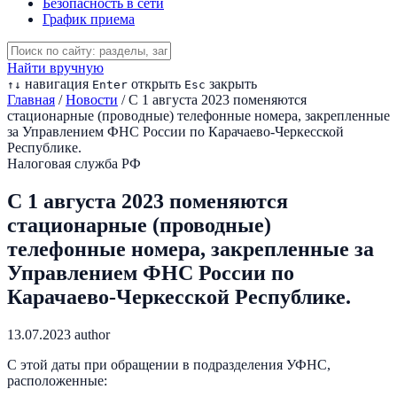
Безопасность в сети
График приема
Найти вручную
навигация
открыть
закрыть
↑
↓
Enter
Esc
Главная
/
Новости
/
С 1 августа 2023 поменяются
стационарные (проводные) телефонные номера, закрепленные
за Управлением ФНС России по Карачаево-Черкесской
Республике.
Налоговая служба РФ
С 1 августа 2023 поменяются
стационарные (проводные)
телефонные номера, закрепленные за
Управлением ФНС России по
Карачаево-Черкесской Республике.
13.07.2023
author
С этой даты при обращении в подразделения УФНС,
расположенные: