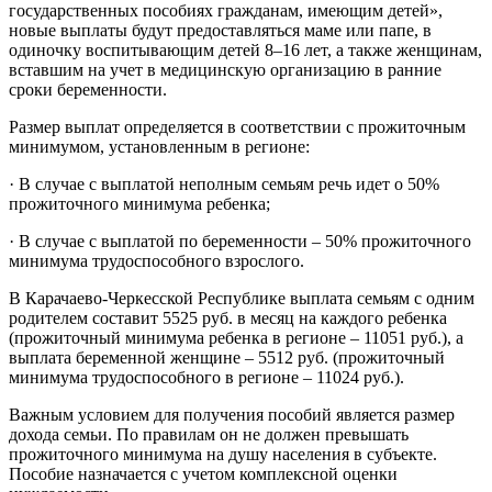
государственных пособиях гражданам, имеющим детей»,
новые выплаты будут предоставляться маме или папе, в
одиночку воспитывающим детей 8–16 лет, а также женщинам,
вставшим на учет в медицинскую организацию в ранние
сроки беременности.
Размер выплат определяется в соответствии с прожиточным
минимумом, установленным в регионе:
· В случае с выплатой неполным семьям речь идет о 50%
прожиточного минимума ребенка;
· В случае с выплатой по беременности – 50% прожиточного
минимума трудоспособного взрослого.
В Карачаево-Черкесской Республике выплата семьям с одним
родителем составит 5525 руб. в месяц на каждого ребенка
(прожиточный минимума ребенка в регионе – 11051 руб.), а
выплата беременной женщине – 5512 руб. (прожиточный
минимума трудоспособного в регионе – 11024 руб.).
Важным условием для получения пособий является размер
дохода семьи. По правилам он не должен превышать
прожиточного минимума на душу населения в субъекте.
Пособие назначается с учетом комплексной оценки