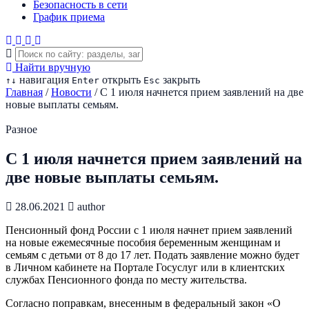
Безопасность в сети
График приема
Найти вручную
навигация
открыть
закрыть
↑
↓
Enter
Esc
Главная
/
Новости
/
С 1 июля начнется прием заявлений на две
новые выплаты семьям.
Разное
С 1 июля начнется прием заявлений на
две новые выплаты семьям.
28.06.2021
author
Пенсионный фонд России с 1 июля начнет прием заявлений
на новые ежемесячные пособия беременным женщинам и
семьям с детьми от 8 до 17 лет. Подать заявление можно будет
в Личном кабинете на Портале Госуслуг или в клиентских
службах Пенсионного фонда по месту жительства.
Согласно поправкам, внесенным в федеральный закон «О