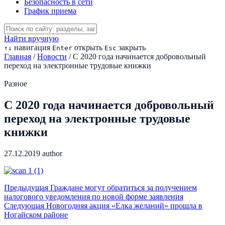
Безопасность в сети
График приема
Найти вручную
навигация
открыть
закрыть
↑
↓
Enter
Esc
Главная
/
Новости
/
С 2020 года начинается добровольный
переход на электронные трудовые книжки
Разное
С 2020 года начинается добровольный
переход на электронные трудовые
книжки
27.12.2019
author
Предыдущая
Граждане могут обратиться за получением
налогового уведомления по новой форме заявления
Следующая
Новогодняя акция «Елка желаний» прошла в
Ногайском районе