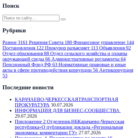
Поиск
Рубрики
Разное
3161
Решения Совета
180
Финансовое управление
144
Постановления
122
Прокурор разъясняет
113
Объявления
92
Отдел образования
88
Отдел сельского хозяйства и охраны
окружающей среды
66
Административные регламенты
64
Пенсионный Фонд РФ
63
Нормативные правовые и иные
акты в сфере противодействия коррупции
56
Антикоррупция
53
Последние новости
КАРАЧАЕВО-ЧЕРКЕССКАЯТРАНСПОРТНАЯ
ПРОКУРАТУРА
30.07.2026
ИНФОРМАЦИЯ ДЛЯ БИЗНЕС-СООБЩЕСТВА
29.07.2026
Приложение 2 Отделения-НБКарачаево-Черкесская
республика«О публикации доклада «Региональная
экономика: комментарии ГУ»
27.07.2026