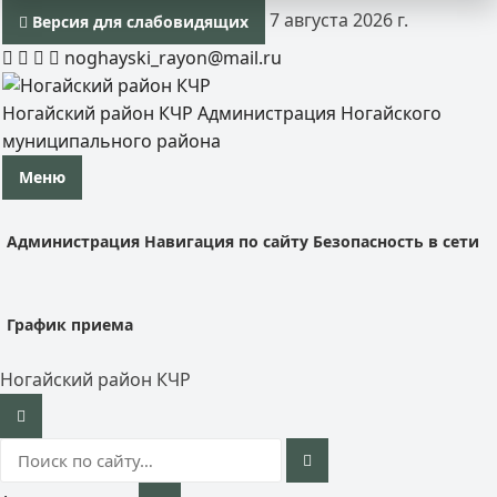
7 августа 2026 г.
Версия для слабовидящих
noghayski_rayon@mail.ru
Ногайский район КЧР
Администрация Ногайского
муниципального района
Меню
Администрация
Навигация по сайту
Безопасность в сети
График приема
Ногайский район КЧР