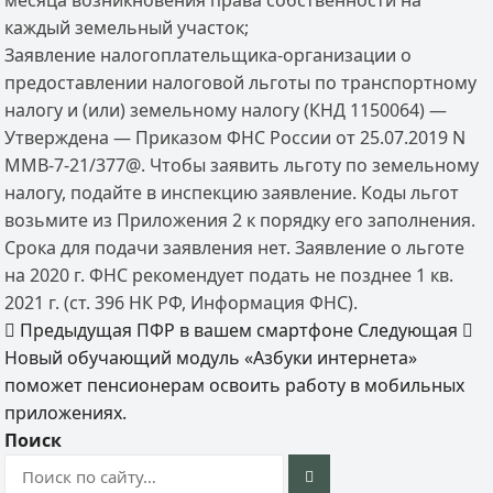
месяца возникновения права собственности на
каждый земельный участок;
Заявление налогоплательщика-организации о
предоставлении налоговой льготы по транспортному
налогу и (или) земельному налогу (КНД 1150064) —
Утверждена — Приказом ФНС России от 25.07.2019 N
ММВ-7-21/377@. Чтобы заявить льготу по земельному
налогу, подайте в инспекцию заявление. Коды льгот
возьмите из Приложения 2 к порядку его заполнения.
Срока для подачи заявления нет. Заявление о льготе
на 2020 г. ФНС рекомендует подать не позднее 1 кв.
2021 г. (ст. 396 НК РФ, Информация ФНС).
Предыдущая
ПФР в вашем смартфоне
Следующая
Новый обучающий модуль «Азбуки интернета»
поможет пенсионерам освоить работу в мобильных
приложениях.
Поиск