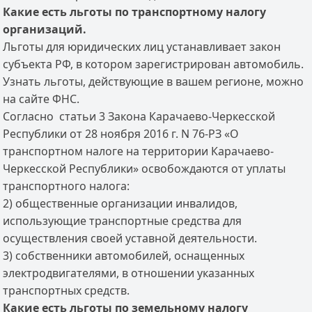
Какие есть льготы по транспортному налогу
организаций.
Льготы для юридических лиц устанавливает закон
субъекта РФ, в котором зарегистрирован автомобиль.
Узнать льготы, действующие в вашем регионе, можно
на сайте ФНС.
Согласно статьи 3 Закона Карачаево-Черкесской
Республики от 28 ноября 2016 г. N 76-РЗ «О
транспортном налоге на территории Карачаево-
Черкесской Республики» освобождаются от уплаты
транспортного налога:
2) общественные организации инвалидов,
использующие транспортные средства для
осуществления своей уставной деятельности.
3) собственники автомобилей, оснащенных
электродвигателями, в отношении указанных
транспортных средств.
Какие есть льготы по земельному налогу