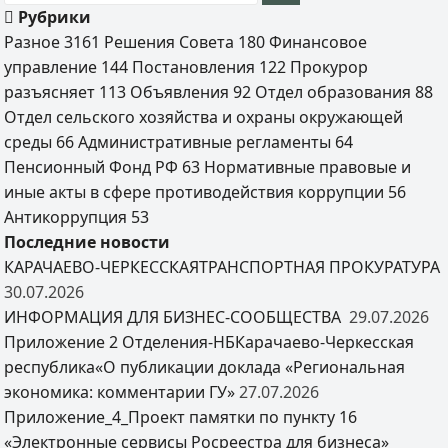
Рубрики
Разное
3161
Решения Совета
180
Финансовое
управление
144
Постановления
122
Прокурор
разъясняет
113
Объявления
92
Отдел образования
88
Отдел сельского хозяйства и охраны окружающей
среды
66
Административные регламенты
64
Пенсионный Фонд РФ
63
Нормативные правовые и
иные акты в сфере противодействия коррупции
56
Антикоррупция
53
Последние новости
КАРАЧАЕВО-ЧЕРКЕССКАЯТРАНСПОРТНАЯ ПРОКУРАТУРА
30.07.2026
ИНФОРМАЦИЯ ДЛЯ БИЗНЕС-СООБЩЕСТВА
29.07.2026
Приложение 2 Отделения-НБКарачаево-Черкесская
республика«О публикации доклада «Региональная
экономика: комментарии ГУ»
27.07.2026
Приложение_4_Проект памятки по пункту 16
«Электронные сервисы Росреестра для бизнеса»