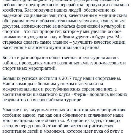
небольшие предприятия по переработке продукции сельского
хозяйства. Благополучие наших людей, обеспечение их
надежной социальной защитой, качественным медицинским
обслуживанием и образовательными услугами, культурным
досугом, возможностью заниматься физической культурой и
спортом – это тот приоритет, которому мы уделяли особое
внимание в уходящем году и будем уделять в будущем. Мы
стараемся сделать самое главное – улучшить качество жизни
населения Ногайского муниципального района.
Богата и разнообразна общественная и культурная жизнь
района, проводится много различных культурно-массовых и
спортивных мероприятий.
Больших успехов достигли в 2017 году наши спортсмены.
Наши команды с большим успехом выступали на
межрегиональных и республиканских соревнованиях, а
воспитанники шахматного клуба «Ферзь» добились высоких
результатов на всероссийском турнире.
Участие в культурно-массовых и спортивных мероприятиях
особенно важно, так как они сближают и сплачивают наше
многонациональное общество. А одной из задач, стоящих
сегодня перед нашей страной является патриотическое
воспитание детей и молодежи, которое идет рука об руку с