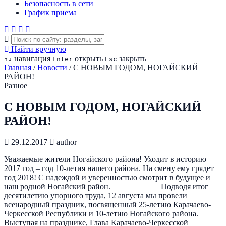
Безопасность в сети
График приема
Найти вручную
навигация
открыть
закрыть
↑
↓
Enter
Esc
Главная
/
Новости
/
С НОВЫМ ГОДОМ, НОГАЙСКИЙ
РАЙОН!
Разное
С НОВЫМ ГОДОМ, НОГАЙСКИЙ
РАЙОН!
29.12.2017
author
Уважаемые жители Ногайского района! Уходит в историю
2017 год – год 10-летия нашего района. На смену ему грядет
год 2018! С надеждой и уверенностью смотрит в будущее и
наш родной Ногайский район. Подводя итог
десятилетию упорного труда, 12 августа мы провели
всенародный праздник, посвященный 25-летию Карачаево-
Черкесской Республики и 10-летию Ногайского района.
Выступая на празднике, Глава Карачаево-Черкесской