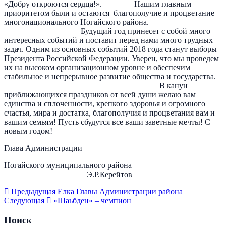
«Добру откроются сердца!». Нашим главным
приоритетом были и остаются благополучие и процветание
многонационального Ногайского района.
Будущий год принесет с собой много
интересных событий и поставит перед нами много трудных
задач. Одним из основных событий 2018 года станут выборы
Президента Российской Федерации. Уверен, что мы проведем
их на высоком организационном уровне и обеспечим
стабильное и непрерывное развитие общества и государства.
В канун
приближающихся праздников от всей души желаю вам
единства и сплоченности, крепкого здоровья и огромного
счастья, мира и достатка, благополучия и процветания вам и
вашим семьям! Пусть сбудутся все ваши заветные мечты! С
новым годом!
Глава Администрации
Ногайского муниципального района
Э.Р.Керейтов
Предыдущая
Елка Главы Администрации района
Следующая
«Шаьбден» – чемпион
Поиск